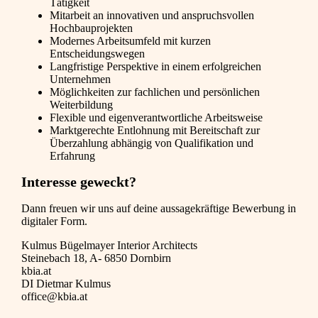
Tätigkeit
Mitarbeit an innovativen und anspruchsvollen
Hochbauprojekten
Modernes Arbeitsumfeld mit kurzen
Entscheidungswegen
Langfristige Perspektive in einem erfolgreichen
Unternehmen
Möglichkeiten zur fachlichen und persönlichen
Weiterbildung
Flexible und eigenverantwortliche Arbeitsweise
Marktgerechte Entlohnung mit Bereitschaft zur
Überzahlung abhängig von Qualifikation und
Erfahrung
Interesse geweckt?
Dann freuen wir uns auf deine aussagekräftige Bewerbung in
digitaler Form.
Kulmus Bügelmayer Interior Architects
Steinebach 18, A- 6850 Dornbirn
kbia.at
DI Dietmar Kulmus
office@kbia.at