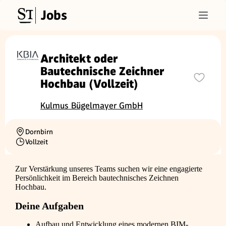
Jobs
Architekt oder
Bautechnische Zeichner
Hochbau (Vollzeit)
Kulmus Bügelmayer GmbH
Dornbirn
Ortschaft
Vollzeit
Beschäftigungsart
Zur Verstärkung unseres Teams suchen wir eine engagierte
Persönlichkeit im Bereich bautechnisches Zeichnen
Hochbau.
Deine Aufgaben
Aufbau und Entwicklung eines modernen BIM-