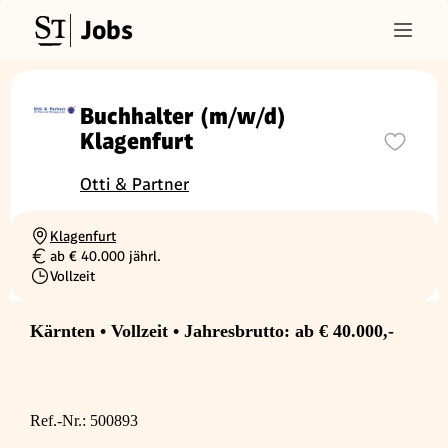
Jobs
Buchhalter (m/w/d)
Klagenfurt
Otti & Partner
Klagenfurt
Ortschaft
ab € 40.000 jährl.
Gehalt
Vollzeit
Beschäftigungsart
Kärnten • Vollzeit • Jahresbrutto: ab € 40.000,-
Ref.-Nr.: 500893