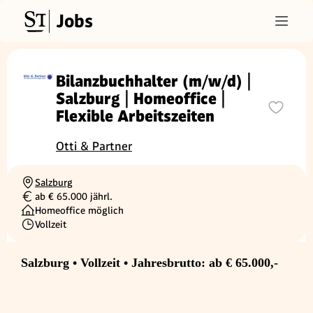
Jobs
Bilanzbuchhalter (m/w/d) |
Salzburg | Homeoffice |
Flexible Arbeitszeiten
Otti & Partner
Salzburg
Ortschaft
ab € 65.000 jährl.
Gehalt
Homeoffice möglich
Vollzeit
Beschäftigungsart
Salzburg • Vollzeit • Jahresbrutto: ab € 65.000,-