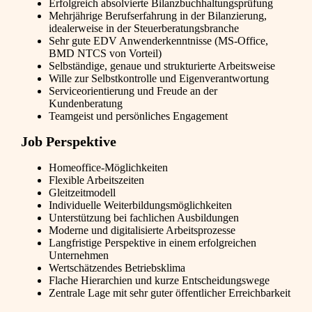
Erfolgreich absolvierte Bilanzbuchhaltungsprüfung
Mehrjährige Berufserfahrung in der Bilanzierung,
idealerweise in der Steuerberatungsbranche
Sehr gute EDV Anwenderkenntnisse (MS-Office,
BMD NTCS von Vorteil)
Selbständige, genaue und strukturierte Arbeitsweise
Wille zur Selbstkontrolle und Eigenverantwortung
Serviceorientierung und Freude an der
Kundenberatung
Teamgeist und persönliches Engagement
Job Perspektive
Homeoffice-Möglichkeiten
Flexible Arbeitszeiten
Gleitzeitmodell
Individuelle Weiterbildungsmöglichkeiten
Unterstützung bei fachlichen Ausbildungen
Moderne und digitalisierte Arbeitsprozesse
Langfristige Perspektive in einem erfolgreichen
Unternehmen
Wertschätzendes Betriebsklima
Flache Hierarchien und kurze Entscheidungswege
Zentrale Lage mit sehr guter öffentlicher Erreichbarkeit