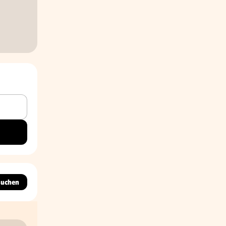
suchen