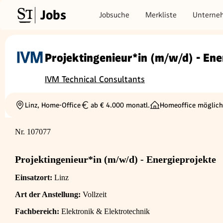
Jobs
Jobsuche
Merkliste
Unterne
Projektingenieur*in (m/w/d) - Ene
IVM Technical Consultants
Linz, Home-Office
ab € 4.000 monatl.
Homeoffice möglich
Ortschaft
Gehalt
Nr. 107077
Projektingenieur*in (m/w/d) - Energieprojekte
Einsatzort:
Linz
Art der Anstellung:
Vollzeit
Fachbereich:
Elektronik & Elektrotechnik