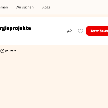
hmen
Wir suchen
Blogs
rgieprojekte
Jetzt bew
Teile dieses Inserat
Vollzeit
Beschäftigungsart