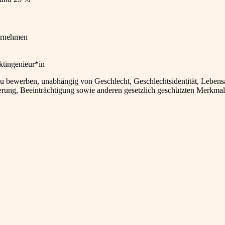
ternehmen
ktingenieur*in
 zu bewerben, unabhängig von Geschlecht, Geschlechtsidentität, Lebensa
ierung, Beeinträchtigung sowie anderen gesetzlich geschützten Merkmal