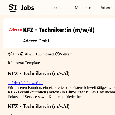
Jobs
Jobsuche
Merkliste
Unterne
KFZ - Techniker:in (m/w/d)
Adecco GmbH
Linz
ab € 3.155 monatl.
Vollzeit
Ortschaft
Gehalt
Beschäftigungsart
Jobinserat Template
KFZ - Techniker:in (m/w/d)
auf den Job bewerben
Für unseren Kunden, ein etabliertes und österreichweit tätiges U
KFZ-Techniker:innen (m/w/d) in Linz-Urfahr.
Das Unternehmen
Fokus auf Service sowie Kundenzufriedenheit.
KFZ - Techniker:in (m/w/d)