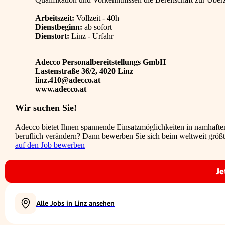
Arbeitszeit:
Vollzeit - 40h
Dienstbeginn:
ab sofort
Dienstort:
Linz - Urfahr
Adecco Personalbereitstellungs GmbH
Lastenstraße 36/2, 4020 Linz
linz.410@adecco.at
www.adecco.at
Wir suchen Sie!
Adecco bietet Ihnen spannende Einsatzmöglichkeiten in namhafte
beruflich verändern? Dann bewerben Sie sich beim weltweit größte
auf den Job bewerben
Je
Alle Jobs in Linz ansehen