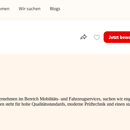
hmen
Wir suchen
Blogs
Jetzt bew
Teile dieses Inserat
nternehmen im Bereich Mobilitäts- und Fahrzeugservices, suchen wir eng
 steht für hohe Qualitätsstandards, moderne Prüftechnik und einen st