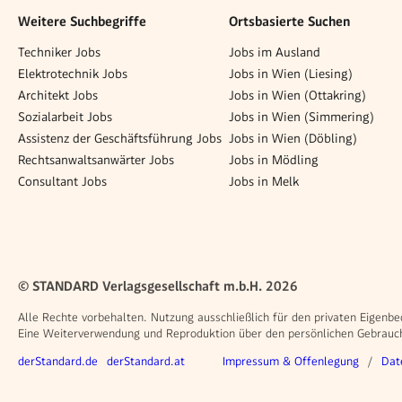
Weitere Suchbegriffe
Ortsbasierte Suchen
Techniker Jobs
Jobs im Ausland
Elektrotechnik Jobs
Jobs in Wien (Liesing)
Architekt Jobs
Jobs in Wien (Ottakring)
Sozialarbeit Jobs
Jobs in Wien (Simmering)
Assistenz der Geschäftsführung Jobs
Jobs in Wien (Döbling)
Rechtsanwaltsanwärter Jobs
Jobs in Mödling
Consultant Jobs
Jobs in Melk
© STANDARD Verlagsgesellschaft m.b.H. 2026
Alle Rechte vorbehalten. Nutzung ausschließlich für den privaten Eigenbe
Eine Weiterverwendung und Reproduktion über den persönlichen Gebrauch 
Weitere Angebote
Rechtliches
derStandard.de
derStandard.at
Impressum & Offenlegung
Dat