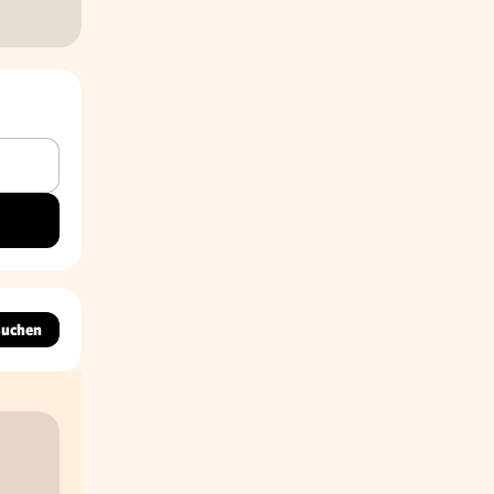
suchen