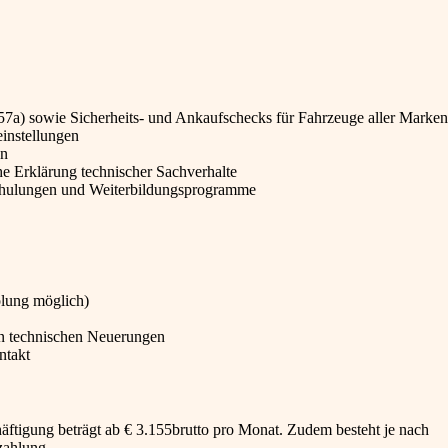
57a) sowie Sicherheits- und Ankaufschecks für Fahrzeuge aller Marken
instellungen
en
e Erklärung technischer Sachverhalte
chulungen und Weiterbildungsprogramme
olung möglich)
an technischen Neuerungen
ntakt
häftigung beträgt ab € 3.155brutto pro Monat. Zudem besteht je nach
zahlung.