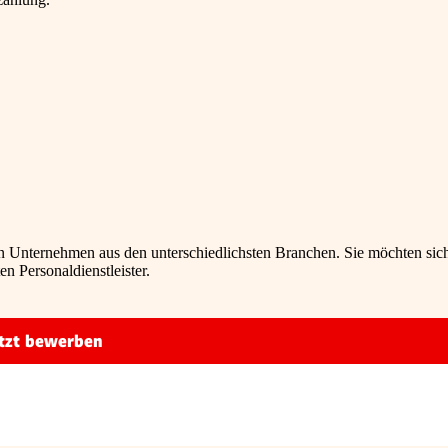
n Unternehmen aus den unterschiedlichsten Branchen. Sie möchten sic
n Personaldienstleister.
tzt bewerben