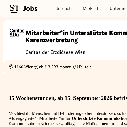
Jobs
Jobsuche
Merkliste
Unterne
Mitarbeiter*in Unterstützte Komm
Karenzvertretung
Caritas der Erzdiözese Wien
1160 Wien
ab € 3.293 monatl.
Teilzeit
Ortschaft
Gehalt
Beschäftigungsart
35 Wochenstunden, ab 15. September 2026 befris
Möchtest du Menschen mit Behinderung dabei unterstützen, sich 
Als engagierte*r Mitarbeiter*in für
Unterstützte Kommunikatio
Kommunikationssysteme, setzt alltagsnahe Maßnahmen um und sensi