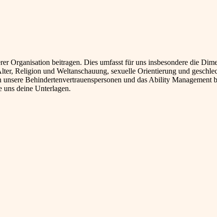
rer Organisation beitragen. Dies umfasst für uns insbesondere die Dim
Alter, Religion und Weltanschauung, sexuelle Orientierung und geschlec
ch unsere Behindertenvertrauenspersonen und das Ability Management b
le uns deine Unterlagen.