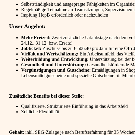
Selbstständigkeit und ausgeprägte Fähigkeiten im Organisi
Regelmäßige Teilnahme an Teamsitzungen, Supervisionen 
Impfung HepB erforderlich oder nachzuholen
Unser Angebot:
Mehr Freizeit:
Zwei zusätzliche Urlaubstage nach dem vollen
24.12., 31.12. bzw. Ersatz)
Jobticket:
Zuschuss bis zu € 506,40 pro Jahr für eine Öffi-
Vielfalt und Wertschätzung:
Ein Arbeitsumfeld, das Vielfal
Weiterbildung und Entwicklung:
Unterstützung bei der b
Gesundheit und Unterstützung:
Gesundheitsfördernde Ma
Vergünstigungen und Gutscheine:
Ermäßigungen in Shops
Lebensmittelgutscheine und spezielle Gutscheine für Mitarb
Zusätzliche Benefits bei dieser Stelle:
Qualifizierte, Strukturierte Einführung in das Arbeitsfeld
Zeitliche Flexibilität
Gehalt:
inkl. SEG-Zulage je nach Berufserfahrung für 35 Wochens