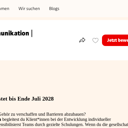
hmen
Wir suchen
Blogs
unikation |
Jetzt bew
Teile dieses Inserat
tet bis Ende Juli 2028
Gehör zu verschaffen und Barrieren abzubauen?
n
begleitest du Klient*innen bei der Entwicklung individueller
bilisierst Teams durch gezielte Schulungen. Wenn du die gesellschaf