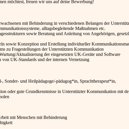
hmen möchtest, freuen wir uns auf deine Bewerbung!
rwachsenen mit Behinderung in verschiedenen Belangen der Unterstüt
mmunikationssysteme, alltagsbegleitende Maßnahmen etc.
esstrukturen sowie Beratung und Anleitung von Angehörigen, gesetz
n sowie Konzeption und Erstellung individueller Kommunikationsmat
ams zu Fragestellungen der Unterstützten Kommunikation
Wartung/Aktualisierung der eingesetzten UK-Geräte und Software
au von UK-Standards und der internen Vernetzung
l-, Sonder- und Heilpädagoge/-pädagog*in, Sprachtherapeut*in,
on oder gute Grundkenntnisse in Unterstützter Kommunikation mit de
holen
Arbeit mit Menschen mit Behinderung
higkeit