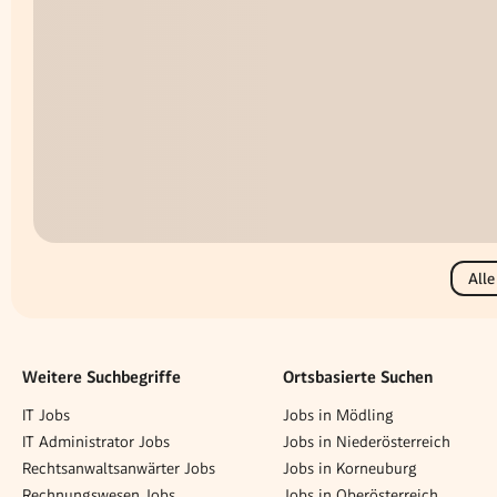
Alle
Weitere Suchbegriffe
Ortsbasierte Suchen
IT Jobs
Jobs in Mödling
IT Administrator Jobs
Jobs in Niederösterreich
Rechtsanwaltsanwärter Jobs
Jobs in Korneuburg
Rechnungswesen Jobs
Jobs in Oberösterreich