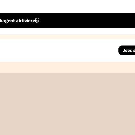
hagent aktivieren
Jobs 