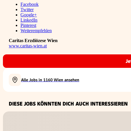
Facebook
Twitter
Google+
LinkedIn
Pinterest
Weiterempfehlen
Caritas Erzdiözese Wien
www.caritas-wien.at
Je
Alle Jobs in 1160 Wien ansehen
DIESE JOBS KÖNNTEN DICH AUCH INTERESSIEREN