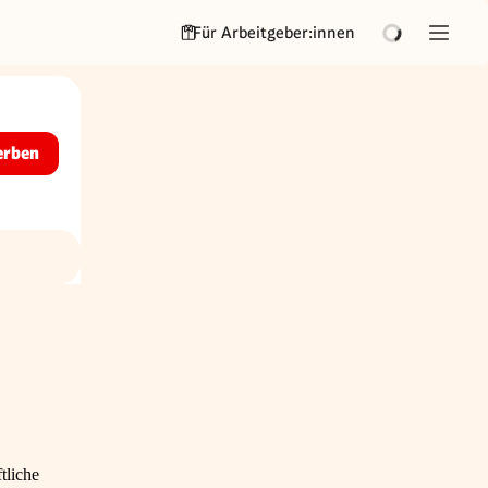
Für Arbeitgeber:innen
erben
tliche