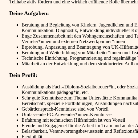
Teilhabe aktiv fördern und eine wirklich erfüllende Rolle überne
Deine Aufgaben:
Beratung und Begleitung von Kindern, Jugendlichen und E
Kommunikation: Diagnostik, Entwicklung individueller Ko
Enge Zusammenarbeit mit den Wohngemeinschaften und Tag
Vertreter*innen und externen Netzwerkpartner*innen
Erprobung, Anpassung und Beantragung von UK-Hilfsmittel
Beratung und Weiterbildung von Mitarbeiter*innen und Te
Technische Einrichtung, Programmierung und regelmäßige 
Mitarbeit an der Entwicklung und dem strukturierten Aufb
Dein Profil:
Ausbildung als Fach-/Diplom-Sozialbetreuer*in, oder Sozia
Kommunikations-pädagog*in, etc.
Sehr gute Kenntnisse zum Thema Unterstützte Kommunikati
Bereitschaft, spezielle Fortbildungen, Ausbildungen nachzu
Gebärdensprach-Kenntnisse sind von Vorteil
Umfassende PC-Anwender*innen-Kenntnisse
Erfahrung mit technischen Hilfsmitteln ist von Vorteil
Freude und Engagemet für die Arbeit im Team und an der 
Belastbarkeit, Verantwortungsbewusstsein und Reflexionsfä
Flexibilität