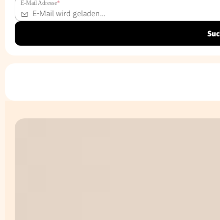
E-Mail Adresse
*
Suc