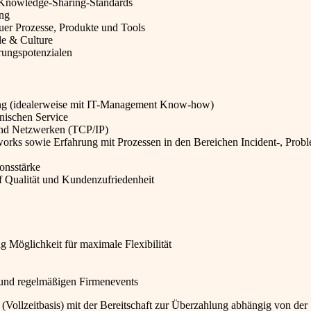
Knowledge-Sharing-Standards
ung
uer Prozesse, Produkte und Tools
le & Culture
rungspotenzialen
ung (idealerweise mit IT-Management Know-how)
nischen Service
nd Netzwerken (TCP/IP)
orks sowie Erfahrung mit Prozessen in den Bereichen Incident-, Prob
onsstärke
 Qualität und Kundenzufriedenheit
 Möglichkeit für maximale Flexibilität
 und regelmäßigen Firmenevents
(Vollzeitbasis) mit der Bereitschaft zur Überzahlung abhängig von der