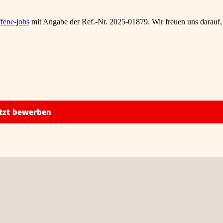
fene-jobs
mit Angabe der Ref.-Nr.
2025-01879
. Wir freuen uns darauf,
tzt bewerben