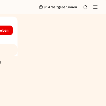
Für Arbeitgeber:innen
erben
?