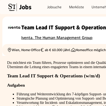
Jobs
Jobsuche
Merkliste
Unterne
Team Lead IT Support & Operatio
Iventa. The Human Management Group
Wien, Home-Office
ab € 60.000 jährl.
Homeoffice möglich
Ortschaft
Gehalt
Du möchtest ein Team führen, Prozesse optimieren und die Qualit
Übernimm die Leitung eines engagierten Teams in einem internati
Team Lead IT Support & Operations (w/m/d)
Aufgaben
Führung und Weiterentwicklung des 7-köpfigen Support- u
Strategische Planung und Optimierung von Support- und 
Verantwortung für Incident- und Eskalationsmanagement, 