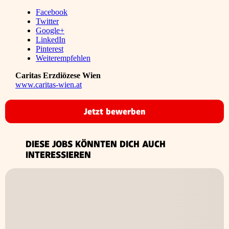
Facebook
Twitter
Google+
LinkedIn
Pinterest
Weiterempfehlen
Caritas Erzdiözese Wien
www.caritas-wien.at
Jetzt bewerben
DIESE JOBS KÖNNTEN DICH AUCH
INTERESSIEREN