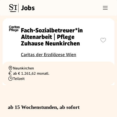
Jobs
Fach-Sozialbetreuer*in
Altenarbeit | Pflege
Zuhause Neunkirchen
Caritas der Erzdiözese Wien
Neunkirchen
Ortschaft
ab € 1.261,62 monatl.
Gehalt
Teilzeit
Beschäftigungsart
ab 15 Wochenstunden, ab sofort