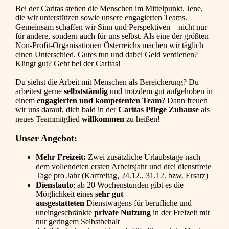
Bei der Caritas stehen die Menschen im Mittelpunkt. Jene,
die wir unterstützen sowie unsere engagierten Teams.
Gemeinsam schaffen wir Sinn und Perspektiven – nicht nur
für andere, sondern auch für uns selbst. Als eine der größten
Non-Profit-Organisationen Österreichs machen wir täglich
einen Unterschied. Gutes tun und dabei Geld verdienen?
Klingt gut? Geht bei der Caritas!
Du siehst die Arbeit mit Menschen als Bereicherung? Du
arbeitest gerne
selbstständig
und trotzdem gut aufgehoben in
einem
engagierten und kompetenten Team
? Dann freuen
wir uns darauf, dich bald in der
Caritas Pflege Zuhause
als
neues Teammitglied
willkommen
zu heißen!
Unser Angebot:
Mehr Freizeit:
Zwei zusätzliche Urlaubstage nach
dem vollendeten ersten Arbeitsjahr und drei dienstfreie
Tage pro Jahr (Karfreitag, 24.12., 31.12. bzw. Ersatz)
Dienstauto
: ab 20 Wochenstunden gibt es die
Möglichkeit eines
sehr gut
ausgestatteten
Dienstwagens für berufliche und
uneingeschränkte
private Nutzung
in der Freizeit mit
nur geringem Selbstbehalt