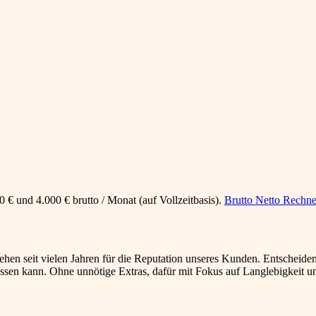
 € und 4.000 € brutto / Monat (auf Vollzeitbasis).
Brutto Netto Rechne
ehen seit vielen Jahren für die Reputation unseres Kunden. Entscheide
lassen kann. Ohne unnötige Extras, dafür mit Fokus auf Langlebigkeit u