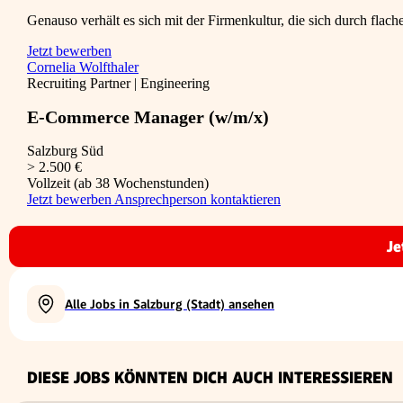
Genauso verhält es sich mit der Firmenkultur, die sich durch fla
Jetzt bewerben
Cornelia Wolfthaler
Recruiting Partner | Engineering
E-Commerce Manager (w/m/x)
Salzburg Süd
> 2.500 €
Vollzeit (ab 38 Wochenstunden)
Jetzt bewerben
Ansprechperson kontaktieren
Je
Alle Jobs in Salzburg (Stadt) ansehen
DIESE JOBS KÖNNTEN DICH AUCH INTERESSIEREN