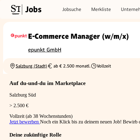
Jobs
Jobsuche
Merkliste
Unterne
E-Commerce Manager (w/m/x)
epunkt GmbH
Salzburg (Stadt)
ab € 2.500 monatl.
Vollzeit
Ortschaft
Gehalt
Beschäftigungsart
Auf du-und-du im Marketplace
Salzburg Süd
> 2.500 €
Vollzeit (ab 38 Wochenstunden)
Jetzt bewerben
Noch ein Klick bis zu deinem neuen Job! Bewirb di
Deine zukünftige Rolle