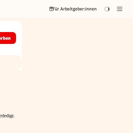
Für Arbeitgeber:innen
erben
rledigt.