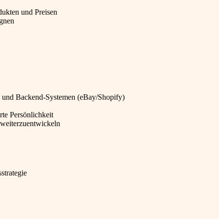
dukten und Preisen
gnen
 und Backend-Systemen (eBay/Shopify)
rte Persönlichkeit
 weiterzuentwickeln
strategie