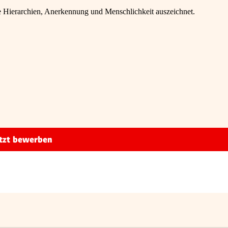
che Hierarchien, Anerkennung und Menschlichkeit auszeichnet.
tzt bewerben