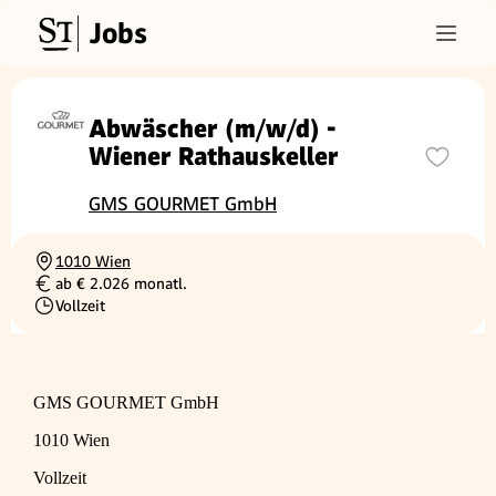
Jobs
Abwäscher (m/w/d) -
Wiener Rathauskeller
GMS GOURMET GmbH
1010 Wien
Ortschaft
ab € 2.026 monatl.
Gehalt
Vollzeit
Beschäftigungsart
GMS GOURMET GmbH
1010 Wien
Vollzeit