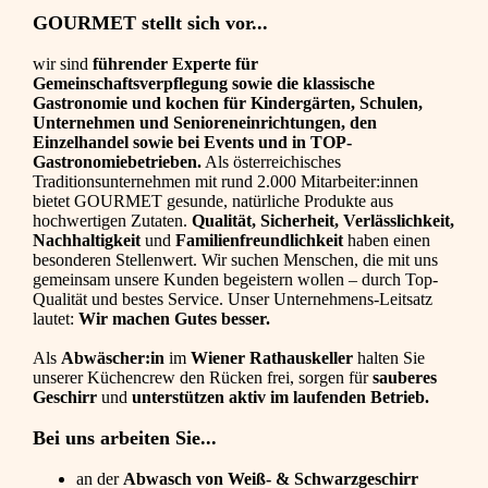
GOURMET stellt sich vor...
wir sind
führender Experte für
Gemeinschaftsverpflegung sowie die klassische
Gastronomie und kochen für Kindergärten, Schulen,
Unternehmen und Senioreneinrichtungen, den
Einzelhandel sowie bei Events und in TOP-
Gastronomiebetrieben.
Als österreichisches
Traditionsunternehmen mit rund 2.000 Mitarbeiter:innen
bietet GOURMET gesunde, natürliche Produkte aus
hochwertigen Zutaten.
Qualität, Sicherheit, Verlässlichkeit,
Nachhaltigkeit
und
Familienfreundlichkeit
haben einen
besonderen Stellenwert. Wir suchen Menschen, die mit uns
gemeinsam unsere Kunden begeistern wollen – durch Top-
Qualität und bestes Service. Unser Unternehmens-Leitsatz
lautet:
Wir machen Gutes besser.
Als
Abwäscher:in
im
Wiener Rathauskeller
halten Sie
unserer Küchencrew den Rücken frei, sorgen für
sauberes
Geschirr
und
unterstützen aktiv im laufenden Betrieb.
Bei uns arbeiten Sie...
an der
Abwasch von Weiß- & Schwarzgeschirr