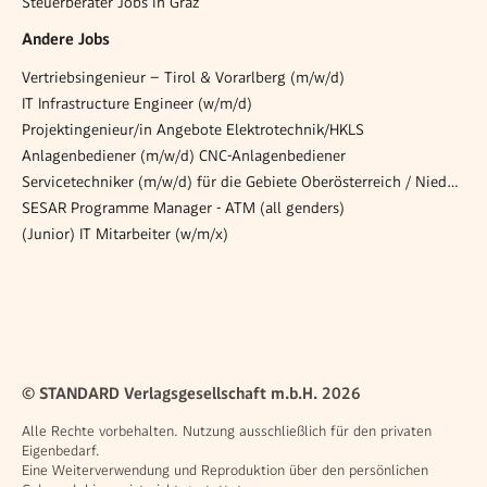
Steuerberater Jobs in Graz
Andere Jobs
Vertriebsingenieur – Tirol & Vorarlberg (m/w/d)
IT Infrastructure Engineer (w/m/d)
Projektingenieur/in Angebote Elektrotechnik/HKLS
Anlagenbediener (m/w/d) CNC-Anlagenbediener
Servicetechniker (m/w/d) für die Gebiete Oberösterreich / Niederösterreich /Steiermark
SESAR Programme Manager - ATM (all genders)
(Junior) IT Mitarbeiter (w/m/x)
© STANDARD Verlagsgesellschaft m.b.H. 2026
Alle Rechte vorbehalten. Nutzung ausschließlich für den privaten
Eigenbedarf.
Eine Weiterverwendung und Reproduktion über den persönlichen