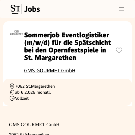
Jobs
Sommerjob Eventlogistiker
(m/w/d) für die Spätschicht
bei den Opernfestspiele in
St. Margarethen
GMS GOURMET GmbH
7062 St.Margarethen
Ortschaft
ab € 2.026 monatl.
Gehalt
Vollzeit
Beschäftigungsart
GMS GOURMET GmbH
7062 St.Margarethen