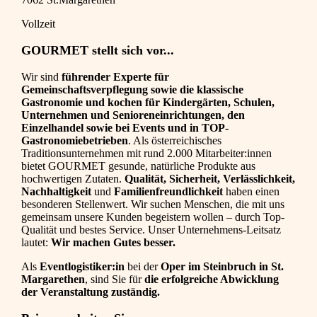
Vollzeit
GOURMET stellt sich vor...
Wir sind
führender Experte für
Gemeinschaftsverpflegung sowie die klassische
Gastronomie und kochen für Kindergärten, Schulen,
Unternehmen und Senioreneinrichtungen, den
Einzelhandel sowie bei Events und in TOP-
Gastronomiebetrieben
. Als österreichisches
Traditionsunternehmen mit rund 2.000 Mitarbeiter:innen
bietet GOURMET gesunde, natürliche Produkte aus
hochwertigen Zutaten.
Qualität, Sicherheit, Verlässlichkeit,
Nachhaltigkeit
und
Familienfreundlichkeit
haben einen
besonderen Stellenwert. Wir suchen Menschen, die mit uns
gemeinsam unsere Kunden begeistern wollen – durch Top-
Qualität und bestes Service. Unser Unternehmens-Leitsatz
lautet:
Wir machen Gutes besser.
Als
Eventlogistiker:in
bei der
Oper im Steinbruch in St.
Margarethen
, sind Sie für
die erfolgreiche Abwicklung
der Veranstaltung zuständig.