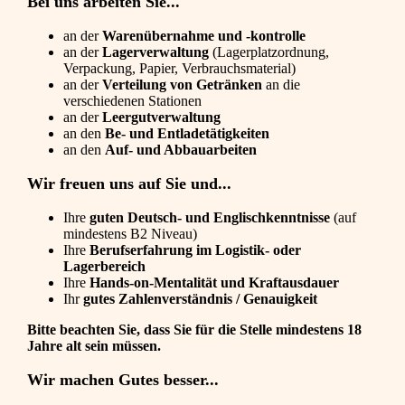
Bei uns arbeiten Sie...
an der
Warenübernahme und -kontrolle
an der
Lagerverwaltung
(Lagerplatzordnung,
Verpackung, Papier, Verbrauchsmaterial)
an der
Verteilung von Getränken
an die
verschiedenen Stationen
an der
Leergutverwaltung
an den
Be- und Entladetätigkeiten
an den
Auf- und Abbauarbeiten
Wir freuen uns auf Sie und...
Ihre
guten Deutsch- und Englischkenntnisse
(auf
mindestens B2 Niveau)
Ihre
Berufserfahrung im Logistik- oder
Lagerbereich
Ihre
Hands-on-Mentalität und Kraftausdauer
Ihr
gutes Zahlenverständnis / Genauigkeit
Bitte beachten Sie, dass Sie für die Stelle mindestens 18
Jahre alt sein müssen.
Wir machen Gutes besser...