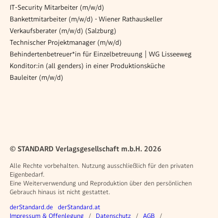
IT‑Security Mitarbeiter (m/w/d)
Bankettmitarbeiter (m/w/d) - Wiener Rathauskeller
Verkaufsberater (m/w/d) (Salzburg)
Technischer Projektmanager (m/w/d)
Behindertenbetreuer*in für Einzelbetreuung | WG Lisseeweg
Konditor:in (all genders) in einer Produktionsküche
Bauleiter (m/w/d)
© STANDARD Verlagsgesellschaft m.b.H. 2026
Alle Rechte vorbehalten. Nutzung ausschließlich für den privaten
Eigenbedarf.
Eine Weiterverwendung und Reproduktion über den persönlichen
Gebrauch hinaus ist nicht gestattet.
Weitere Angebote
derStandard.de
derStandard.at
Rechtliches
Impressum & Offenlegung
Datenschutz
AGB