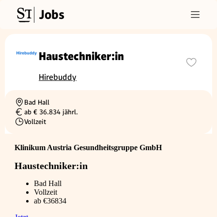
Jobs
Haustechniker:in
Hirebuddy
Bad Hall
Ortschaft
ab € 36.834 jährl.
Gehalt
Vollzeit
Beschäftigungsart
Klinikum Austria Gesundheitsgruppe GmbH
Haustechniker:in
Bad Hall
Vollzeit
ab €36834