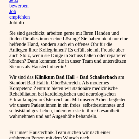
Jetzt
bewerben
Job
empfehlen
Jobinfo
Sie sind geschickt, arbeiten gerne mit Ihren Händen und
finden für alles immer eine Lösung? Sie haben nicht nur eine
helfende Hand, sondern auch ein offenes Ohr für die
Anliegen Ihrer Kolleg:innen? Es erfüllt sie mit Freude aber
auch Stolz, wenn sie Dinge in Schuss halten oder reparieren
können? Dann kommen Sie in unser Team und unterstützen
Sie uns als Haustechniker:in!
Wir sind das
Klinikum Bad Hall + Bad Schallerbach
am
Standort Bad Hall in Oberösterreich. Als modernes
Kompetenz-Zentrum bieten wir stationäre medizinische
Rehabilitation bei kardiologischen und neurologischen
Erkrankungen in Österreich an. Mit unserer Arbeit begleiten
wir unsere Patient:innen in ein freies, selbstbestimmtes und
selbstständiges Leben, indem wir sie in ihrer Gesamtheit
wahrnehmen und auf Augenhöhe behandeln.
Für unser Haustechnik-Team suchen wir nach einer
erfahrenen Person mit dem Wunsch nach