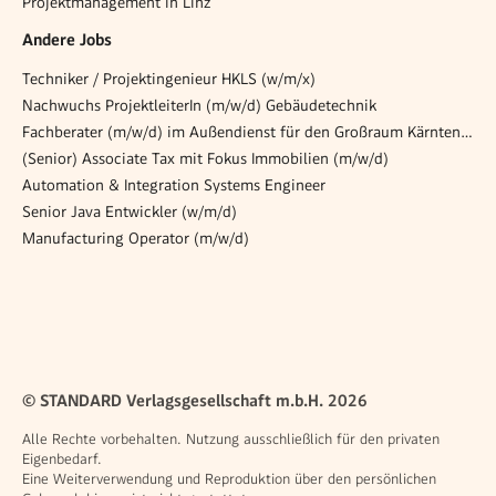
Projektmanagement in Linz
Andere Jobs
Techniker / Projektingenieur HKLS (w/m/x)
Nachwuchs ProjektleiterIn (m/w/d) Gebäudetechnik
Fachberater (m/w/d) im Außendienst für den Großraum Kärnten, Steiermark und Tirol
(Senior) Associate Tax mit Fokus Immobilien (m/w/d)
Automation & Integration Systems Engineer
Senior Java Entwickler (w/m/d)
Manufacturing Operator (m/w/d)
© STANDARD Verlagsgesellschaft m.b.H. 2026
Alle Rechte vorbehalten. Nutzung ausschließlich für den privaten
Eigenbedarf.
Eine Weiterverwendung und Reproduktion über den persönlichen