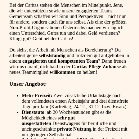
Bei der Caritas stehen die Menschen im Mittelpunkt. Jene,
die wir unterstützen sowie unsere engagierten Teams.
Gemeinsam schaffen wir Sinn und Perspektiven – nicht nur
für andere, sondern auch für uns selbst. Als eine der größten
Non-Profit-Organisationen Österreichs machen wir täglich
einen Unterschied. Gutes tun und dabei Geld verdienen?
Klingt gut? Geht bei der Caritas!
Du siehst die Arbeit mit Menschen als Bereicherung? Du
arbeitest gerne
selbstständig
und trotzdem gut aufgehoben in
einem
engagierten und kompetenten Team
? Dann freuen
wir uns darauf, dich bald in der
Caritas Pflege Zuhause
als
neues Teammitglied
willkommen
zu heißen!
Unser Angebot:
Mehr Freizeit:
Zwei zusätzliche Urlaubstage nach
dem vollendeten ersten Arbeitsjahr und drei dienstfreie
Tage pro Jahr (Karfreitag, 24.12., 31.12. bzw. Ersatz)
Dienstauto
: ab 20 Wochenstunden gibt es die
Möglichkeit eines
sehr gut
ausgestatteten
Dienstwagens für berufliche und
uneingeschränkte
private Nutzung
in der Freizeit mit
nur geringem Selbstbehalt