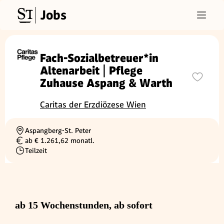
Jobs
Fach-Sozialbetreuer*in
Altenarbeit | Pflege
Zuhause Aspang & Warth
Caritas der Erzdiözese Wien
Aspangberg-St. Peter
Ortschaft
ab € 1.261,62 monatl.
Gehalt
Teilzeit
Beschäftigungsart
ab 15 Wochenstunden, ab sofort