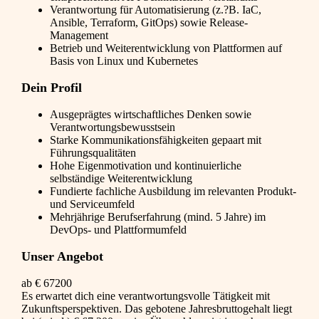
Verantwortung für Automatisierung (z.?B. IaC,
Ansible, Terraform, GitOps) sowie Release-
Management
Betrieb und Weiterentwicklung von Plattformen auf
Basis von Linux und Kubernetes
Dein Profil
Ausgeprägtes wirtschaftliches Denken sowie
Verantwortungsbewusstsein
Starke Kommunikationsfähigkeiten gepaart mit
Führungsqualitäten
Hohe Eigenmotivation und kontinuierliche
selbständige Weiterentwicklung
Fundierte fachliche Ausbildung im relevanten Produkt-
und Serviceumfeld
Mehrjährige Berufserfahrung (mind. 5 Jahre) im
DevOps- und Plattformumfeld
Unser Angebot
ab € 67200
Es erwartet dich eine verantwortungsvolle Tätigkeit mit
Zukunftsperspektiven. Das gebotene Jahresbruttogehalt liegt