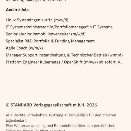
Andere Jobs
Linux Systemingenieur*in (m/w/d)
IT-Systemadministrator*in/Portfoliomanager*in IT-Systeme
Senior-/Junior-Immobilienverwalter (m/w/d)
Specialist R&D Portfolio & Funding Management
Agile Coach (w/m/x)
Manager Support Instandhaltung & Technischer Betrieb (w/m/d)
Platform Engineer Kubernetes / OpenShift (m/w/x) ab sofort, Vollzeit
© STANDARD Verlagsgesellschaft m.b.H. 2026
Alle Rechte vorbehalten. Nutzung ausschließlich für den privaten
Eigenbedarf.
Eine Weiterverwendung und Reproduktion über den persönlichen
Gebrauch hinaus ist nicht gestattet.