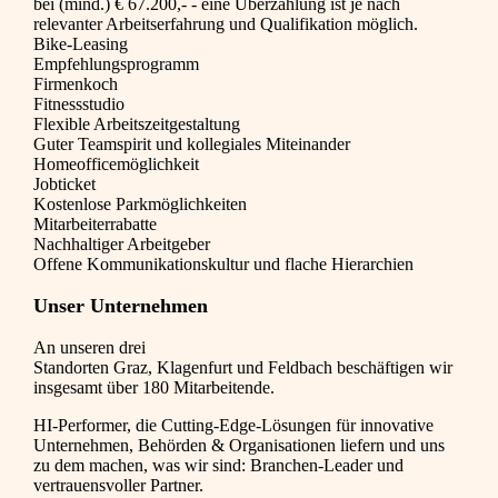
bei (mind.) € 67.200,- - eine Überzahlung ist je nach
relevanter Arbeitserfahrung und Qualifikation möglich.
Bike-Leasing
Empfehlungsprogramm
Firmenkoch
Fitnessstudio
Flexible Arbeitszeitgestaltung
Guter Teamspirit und kollegiales Miteinander
Homeofficemöglichkeit
Jobticket
Kostenlose Parkmöglichkeiten
Mitarbeiterrabatte
Nachhaltiger Arbeitgeber
Offene Kommunikationskultur und flache Hierarchien
Unser Unternehmen
An unseren drei
Standorten
Graz
,
Klagenfurt
und
Feldbach
beschäftigen wir
insgesamt über 180 Mitarbeitende.
HI
-Performer, die Cutting-Edge-Lösungen für innovative
Unternehmen, Behörden & Organisationen liefern und uns
zu dem machen, was wir sind: Branchen-Leader und
vertrauensvoller Partner.