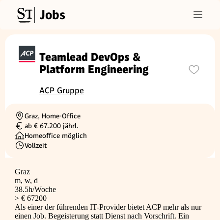
Jobs
Teamlead DevOps &
Platform Engineering
ACP Gruppe
Graz, Home-Office
Ortschaft
ab € 67.200 jährl.
Gehalt
Homeoffice möglich
Vollzeit
Beschäftigungsart
Graz
m, w, d
38.5h/Woche
> € 67200
Als einer der führenden IT-Provider bietet ACP mehr als nur
einen Job. Begeisterung statt Dienst nach Vorschrift. Ein