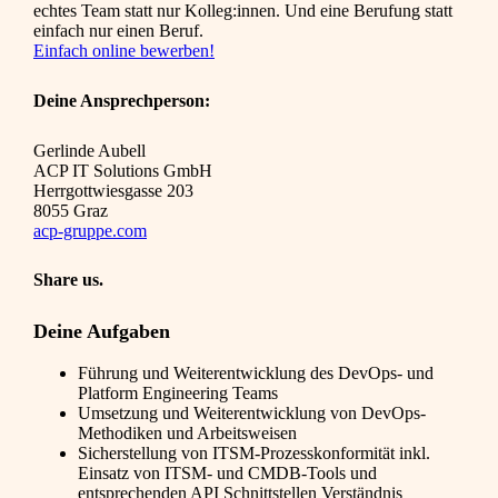
echtes Team statt nur Kolleg:innen. Und eine Berufung statt
einfach nur einen Beruf.
Einfach online bewerben!
Deine Ansprechperson:
Gerlinde Aubell
ACP IT Solutions GmbH
Herrgottwiesgasse 203
8055 Graz
acp-gruppe.com
Share us.
Deine Aufgaben
Führung und Weiterentwicklung des DevOps- und
Platform Engineering Teams
Umsetzung und Weiterentwicklung von DevOps-
Methodiken und Arbeitsweisen
Sicherstellung von ITSM-Prozesskonformität inkl.
Einsatz von ITSM- und CMDB-Tools und
entsprechenden API Schnittstellen Verständnis