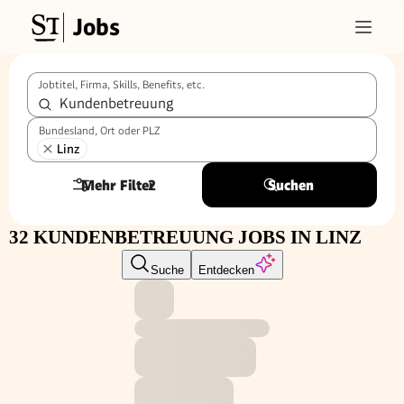
Jobs
Jobtitel, Firma, Skills, Benefits, etc.
Bundesland, Ort oder PLZ
Linz
Mehr Filter
2
Suchen
32 KUNDENBETREUUNG JOBS IN LINZ
Suche
Entdecken