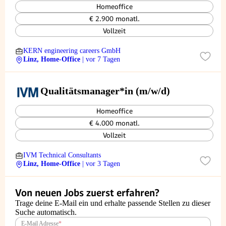
Homeoffice
€ 2.900 monatl.
Vollzeit
KERN engineering careers GmbH
Linz, Home-Office
| vor 7 Tagen
Qualitätsmanager*in (m/w/d)
Homeoffice
€ 4.000 monatl.
Vollzeit
IVM Technical Consultants
Linz, Home-Office
| vor 3 Tagen
Von neuen Jobs zuerst erfahren?
Trage deine E-Mail ein und erhalte passende Stellen zu dieser
Suche automatisch.
E-Mail Adresse
*