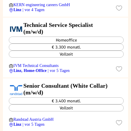
KERN engineering careers GmbH
Linz
| vor 4 Tagen
Technical Service Specialist
(m/w/d)
Homeoffice
€ 3.300 monatl.
Vollzeit
IVM Technical Consultants
Linz, Home-Office
| vor 5 Tagen
Senior Consultant (White Collar)
(m/w/d)
€ 3.400 monatl.
Vollzeit
Randstad Austria GmbH
Linz
| vor 5 Tagen