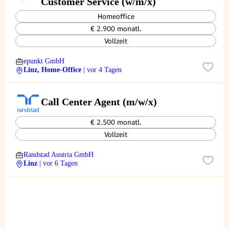
Customer Service (w/m/x)
Homeoffice
€ 2.900 monatl.
Vollzeit
epunkt GmbH
Linz, Home-Office
| vor 4 Tagen
Call Center Agent (m/w/x)
€ 2.500 monatl.
Vollzeit
Randstad Austria GmbH
Linz
| vor 6 Tagen