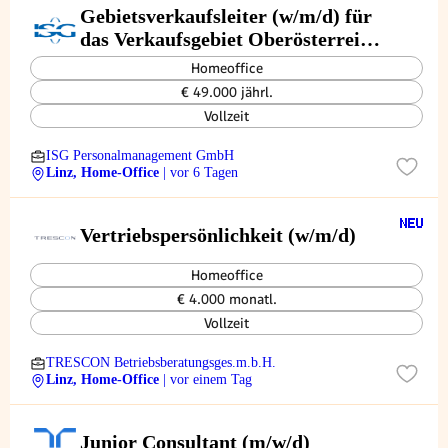
Gebietsverkaufsleiter (w/m/d) für
das Verkaufsgebiet Oberösterreich
und Teile Salzburgs
Homeoffice
€ 49.000 jährl.
Vollzeit
ISG Personalmanagement GmbH
Linz, Home-Office
| vor 6 Tagen
Vertriebspersönlichkeit (w/m/d)
Homeoffice
€ 4.000 monatl.
Vollzeit
TRESCON Betriebsberatungsges.m.b.H.
Linz, Home-Office
| vor einem Tag
Junior Consultant (m/w/d)