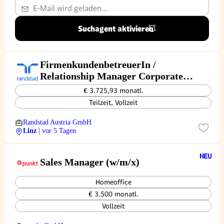
Suchagent aktivieren
FirmenkundenbetreuerIn /
Relationship Manager Corporate
Banking (m/w/d)
€ 3.725,93 monatl.
Teilzeit, Vollzeit
Randstad Austria GmbH
Linz
| vor 5 Tagen
Sales Manager (w/m/x)
Homeoffice
€ 3.500 monatl.
Vollzeit