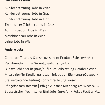
Kundenbetreuung Jobs in Wien
Kundenbetreuung Jobs in Graz
Kundenbetreuung Jobs in Linz
Technischer Zeichner Jobs in Graz
Administration Jobs in Wien
Maschinenbau Jobs in Wien
Lehre Jobs in Wien
Andere Jobs
Corporate Treasury Sales - Investment Product Sales (w/m/d)
Verfahrenstechniker*in Anlagenbau (m/w/d)
Bilanzbuchhalter:in (m/w/d) für Steuerberatungskanzlei / Wien Innenstadt, flexible Arbeitszeiten
Mitarbeiter*in Studiengangsadministration Elementarpädagogik
Stellvertretende Leitung Konzernrechnungswesen
Pflegefachassistent*in | Pflege Zuhause Kirchberg am Wechsel & Gloggnitz
Strategischer Technischer Einkäufer (m/w/d) – Fokus Facility Management & IT