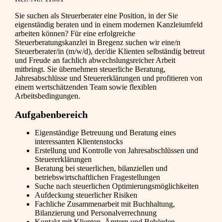
Sie suchen als Steuerberater eine Position, in der Sie
eigenständig beraten und in einem modernen Kanzleiumfeld
arbeiten können? Für eine erfolgreiche
Steuerberatungskanzlei in Bregenz suchen wir eine/n
Steuerberater/in (m/w/d), der/die Klienten selbständig betreut
und Freude an fachlich abwechslungsreicher Arbeit
mitbringt. Sie übernehmen steuerliche Beratung,
Jahresabschlüsse und Steuererklärungen und profitieren von
einem wertschätzenden Team sowie flexiblen
Arbeitsbedingungen.
Aufgabenbereich
Eigenständige Betreuung und Beratung eines
interessanten Klientenstocks
Erstellung und Kontrolle von Jahresabschlüssen und
Steuererklärungen
Beratung bei steuerlichen, bilanziellen und
betriebswirtschaftlichen Fragestellungen
Suche nach steuerlichen Optimierungsmöglichkeiten
Aufdeckung steuerlicher Risiken
Fachliche Zusammenarbeit mit Buchhaltung,
Bilanzierung und Personalverrechnung
Kontakt mit Klienten, Ämtern und Behörden