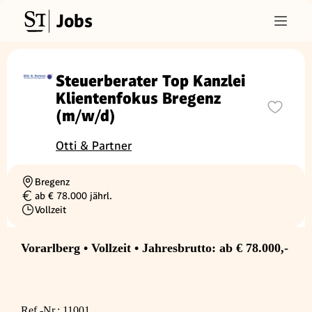
Jobs
Steuerberater Top Kanzlei
Klientenfokus Bregenz
(m/w/d)
Otti & Partner
Bregenz
Ortschaft
ab € 78.000 jährl.
Gehalt
Vollzeit
Beschäftigungsart
Vorarlberg • Vollzeit • Jahresbrutto: ab € 78.000,-
Ref.-Nr.: 11001