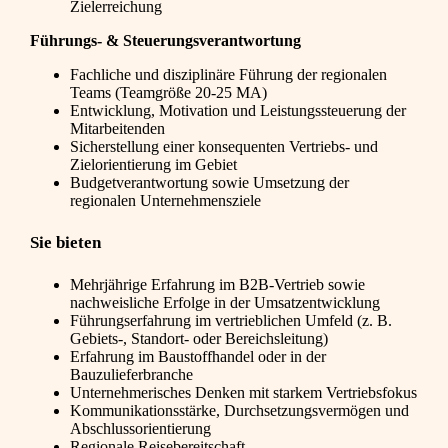
Zielerreichung
Führungs- & Steuerungsverantwortung
Fachliche und disziplinäre Führung der regionalen
Teams (Teamgröße 20-25 MA)
Entwicklung, Motivation und Leistungssteuerung der
Mitarbeitenden
Sicherstellung einer konsequenten Vertriebs- und
Zielorientierung im Gebiet
Budgetverantwortung sowie Umsetzung der
regionalen Unternehmensziele
Sie bieten
Mehrjährige Erfahrung im B2B-Vertrieb sowie
nachweisliche Erfolge in der Umsatzentwicklung
Führungserfahrung im vertrieblichen Umfeld (z. B.
Gebiets-, Standort- oder Bereichsleitung)
Erfahrung im Baustoffhandel oder in der
Bauzulieferbranche
Unternehmerisches Denken mit starkem Vertriebsfokus
Kommunikationsstärke, Durchsetzungsvermögen und
Abschlussorientierung
Regionale Reisebereitschaft