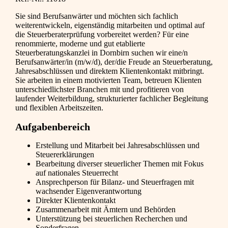
Sie sind Berufsanwärter und möchten sich fachlich
weiterentwickeln, eigenständig mitarbeiten und optimal auf
die Steuerberaterprüfung vorbereitet werden? Für eine
renommierte, moderne und gut etablierte
Steuerberatungskanzlei in Dornbirn suchen wir eine/n
Berufsanwärter/in (m/w/d), der/die Freude an Steuerberatung,
Jahresabschlüssen und direktem Klientenkontakt mitbringt.
Sie arbeiten in einem motivierten Team, betreuen Klienten
unterschiedlichster Branchen mit und profitieren von
laufender Weiterbildung, strukturierter fachlicher Begleitung
und flexiblen Arbeitszeiten.
Aufgabenbereich
Erstellung und Mitarbeit bei Jahresabschlüssen und
Steuererklärungen
Bearbeitung diverser steuerlicher Themen mit Fokus
auf nationales Steuerrecht
Ansprechperson für Bilanz- und Steuerfragen mit
wachsender Eigenverantwortung
Direkter Klientenkontakt
Zusammenarbeit mit Ämtern und Behörden
Unterstützung bei steuerlichen Recherchen und
Sonderfragen