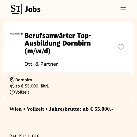
Jobs
Berufsanwärter Top-
Ausbildung Dornbirn
(m/w/d)
Otti & Partner
Dornbirn
Ortschaft
ab € 55.000 jährl.
Gehalt
Vollzeit
Beschäftigungsart
Wien • Vollzeit • Jahresbrutto: ab € 55.000,-
Ref.-Nr.: 11018