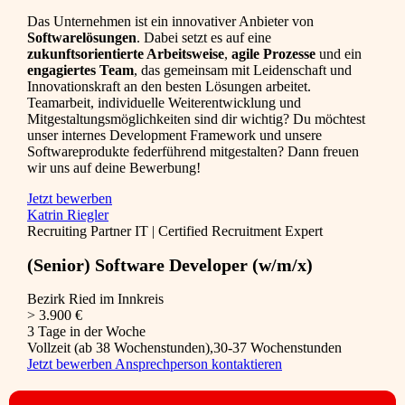
Das Unternehmen ist ein innovativer Anbieter von
Softwarelösungen
. Dabei setzt es auf eine
zukunftsorientierte Arbeitsweise
,
agile Prozesse
und ein
engagiertes Team
, das gemeinsam mit Leidenschaft und
Innovationskraft an den besten Lösungen arbeitet.
Teamarbeit, individuelle Weiterentwicklung und
Mitgestaltungsmöglichkeiten sind dir wichtig? Du möchtest
unser internes Development Framework und unsere
Softwareprodukte federführend mitgestalten? Dann freuen
wir uns auf deine Bewerbung!
Jetzt bewerben
Katrin Riegler
Recruiting Partner IT | Certified Recruitment Expert
(Senior) Software Developer (w/m/x)
Bezirk Ried im Innkreis
> 3.900 €
3 Tage in der Woche
Vollzeit (ab 38 Wochenstunden),30-37 Wochenstunden
Jetzt bewerben
Ansprechperson kontaktieren