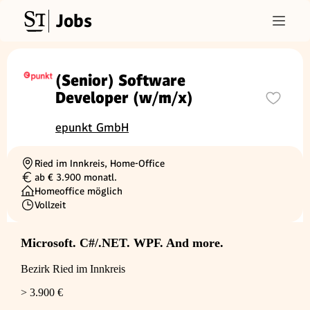
Jobs
(Senior) Software
Developer (w/m/x)
epunkt GmbH
Ried im Innkreis, Home-Office
Ortschaft
ab € 3.900 monatl.
Gehalt
Homeoffice möglich
Vollzeit
Beschäftigungsart
Microsoft. C#/.NET. WPF. And more.
Bezirk Ried im Innkreis
> 3.900 €