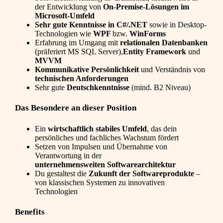
der Entwicklung von
On-Premise-Lösungen im
Microsoft-Umfeld
Sehr gute Kenntnisse in C#/.NET
sowie in Desktop-
Technologien wie
WPF
bzw.
WinForms
Erfahrung im Umgang mit
relationalen Datenbanken
(präferiert MS SQL Server),
Entity Framework
und
MVVM
Kommunikative Persönlichkeit
und Verständnis von
technischen Anforderungen
Sehr gute
Deutschkenntnisse
(mind. B2 Niveau)
Das Besondere an dieser Position
Ein
wirtschaftlich stabiles Umfeld
, das dein
persönliches und fachliches Wachstum fördert
Setzen von Impulsen und Übernahme von
Verantwortung in der
unternehmensweiten Softwarearchitektur
Du gestaltest die
Zukunft der Softwareprodukte
–
von klassischen Systemen zu innovativen
Technologien
Benefits