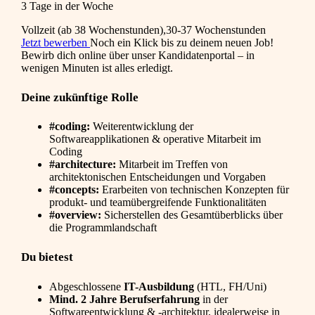
3 Tage in der Woche
Vollzeit (ab 38 Wochenstunden),30-37 Wochenstunden
Jetzt bewerben
Noch ein Klick bis zu deinem neuen Job!
Bewirb dich online über unser Kandidatenportal – in
wenigen Minuten ist alles erledigt.
Deine zukünftige Rolle
#coding:
Weiterentwicklung der
Softwareapplikationen & operative Mitarbeit im
Coding
#architecture:
Mitarbeit im Treffen von
architektonischen Entscheidungen und Vorgaben
#concepts:
Erarbeiten von technischen Konzepten für
produkt- und teamübergreifende Funktionalitäten
#overview:
Sicherstellen des Gesamtüberblicks über
die Programmlandschaft
Du bietest
Abgeschlossene
IT-Ausbildung
(HTL, FH/Uni)
Mind. 2 Jahre Berufserfahrung
in der
Softwareentwicklung & -architektur, idealerweise in