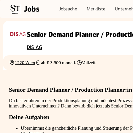
Jobs
Jobsuche
Merkliste
Unterne
Senior Demand Planner / Producti
DIS AG
1220 Wien
ab € 3.900 monatl.
Vollzeit
Ortschaft
Gehalt
Beschäftigungsart
Senior Demand Planner / Production Planner:in
Du bist erfahren in der Produktionsplanung und möchtest Prozesse
innovativen Unternehmen? Dann bewirb dich jetzt als Senior Dema
Deine Aufgaben
Übernimmst die ganzheitliche Planung und Steuerung der Pr