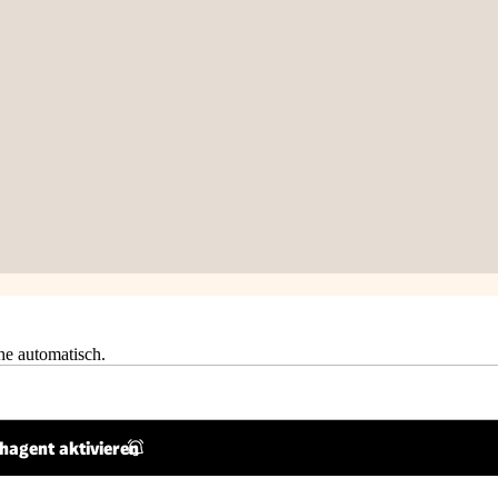
he automatisch.
hagent aktivieren