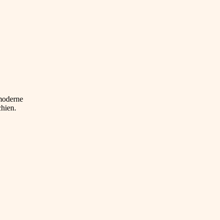
 moderne
hien.