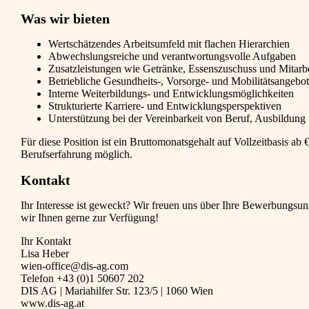
Was wir bieten
Wertschätzendes Arbeitsumfeld mit flachen Hierarchien
Abwechslungsreiche und verantwortungsvolle Aufgaben
Zusatzleistungen wie Getränke, Essenszuschuss und Mitarbe
Betriebliche Gesundheits-, Vorsorge- und Mobilitätsangebo
Interne Weiterbildungs- und Entwicklungsmöglichkeiten
Strukturierte Karriere- und Entwicklungsperspektiven
Unterstützung bei der Vereinbarkeit von Beruf, Ausbildung
Für diese Position ist ein Bruttomonatsgehalt auf Vollzeitbasis ab
Berufserfahrung möglich.
Kontakt
Ihr Interesse ist geweckt? Wir freuen uns über Ihre Bewerbungsun
wir Ihnen gerne zur Verfügung!
Ihr Kontakt
Lisa Heber
wien-office@dis-ag.com
Telefon +43 (0)1 50607 202
DIS AG | Mariahilfer Str. 123/5 | 1060 Wien
www.dis-ag.at