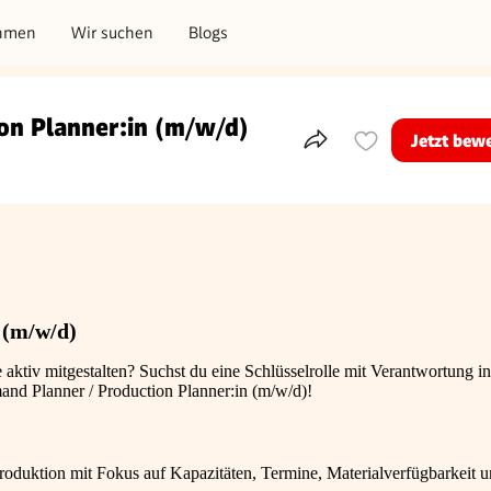
hmen
Wir suchen
Blogs
on Planner:in (m/w/d)
Jetzt bew
Teile dieses Inserat
 (m/w/d)
 aktiv mitgestalten? Suchst du eine Schlüsselrolle mit Verantwortung i
nd Planner / Production Planner:in (m/w/d)!
oduktion mit Fokus auf Kapazitäten, Termine, Materialverfügbarkeit 