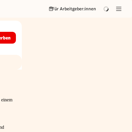
Für Arbeitgeber:innen
erben
n einem
und