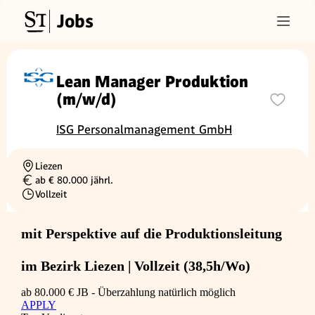
Jobs
Lean Manager Produktion
(m/w/d)
ISG Personalmanagement GmbH
Liezen
Ortschaft
ab € 80.000 jährl.
Gehalt
Vollzeit
Beschäftigungsart
mit Perspektive auf die Produktionsleitung
im Bezirk Liezen | Vollzeit (38,5h/Wo)
ab 80.000 € JB - Überzahlung natürlich möglich
APPLY