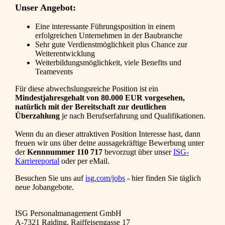
Unser Angebot:
Eine interessante Führungsposition in einem
erfolgreichen Unternehmen in der Baubranche
Sehr gute Verdienstmöglichkeit plus Chance zur
Weiterentwicklung
Weiterbildungsmöglichkeit, viele Benefits und
Teamevents
Für diese abwechslungsreiche Position ist ein
Mindestjahresgehalt von 80.000 EUR vorgesehen,
natürlich mit der Bereitschaft zur deutlichen
Überzahlung
je nach Berufserfahrung und Qualifikationen.
Wenn du an dieser attraktiven Position Interesse hast, dann
freuen wir uns über deine aussagekräftige Bewerbung unter
der
Kennnummer 110 717
bevorzugt über unser
ISG-
Karriereportal
oder per eMail.
Besuchen Sie uns auf
isg.com/jobs
- hier finden Sie täglich
neue Jobangebote.
ISG Personalmanagement GmbH
A-7321 Raiding, Raiffeisengasse 17