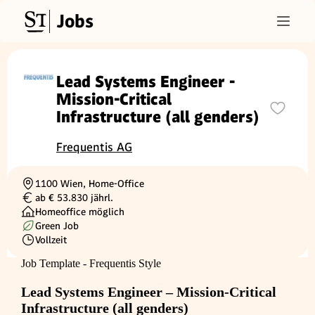
Jobs
Lead Systems Engineer -
Mission-Critical
Infrastructure (all genders)
Frequentis AG
1100 Wien, Home-Office
Ortschaft
ab € 53.830 jährl.
Gehalt
Homeoffice möglich
Green Job
Vollzeit
Beschäftigungsart
Job Template - Frequentis Style
Lead Systems Engineer – Mission-Critical
Infrastructure (all genders)