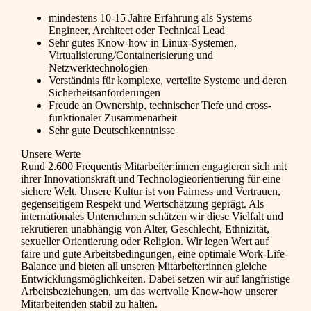
mindestens 10-15 Jahre Erfahrung als Systems
Engineer, Architect oder Technical Lead
Sehr gutes Know-how in Linux-Systemen,
Virtualisierung/Containerisierung und
Netzwerktechnologien
Verständnis für komplexe, verteilte Systeme und deren
Sicherheitsanforderungen
Freude an Ownership, technischer Tiefe und cross-
funktionaler Zusammenarbeit
Sehr gute Deutschkenntnisse
Unsere Werte
Rund 2.600 Frequentis Mitarbeiter:innen engagieren sich mit
ihrer Innovationskraft und Technologieorientierung für eine
sichere Welt. Unsere Kultur ist von Fairness und Vertrauen,
gegenseitigem Respekt und Wertschätzung geprägt. Als
internationales Unternehmen schätzen wir diese Vielfalt und
rekrutieren unabhängig von Alter, Geschlecht, Ethnizität,
sexueller Orientierung oder Religion. Wir legen Wert auf
faire und gute Arbeitsbedingungen, eine optimale Work-Life-
Balance und bieten all unseren Mitarbeiter:innen gleiche
Entwicklungsmöglichkeiten. Dabei setzen wir auf langfristige
Arbeitsbeziehungen, um das wertvolle Know-how unserer
Mitarbeitenden stabil zu halten.