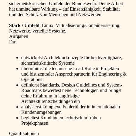
sicherheitskritischen Umfeld der Bundeswehr. Deine Arbeit
hat unmittelbare Wirkung – auf Einsatzfähigkeit, Stabilität
und den Schutz von Menschen und Netzwerken.
Stack / Umfeld
: Linux, Virtualisierung/Containerisierung,
Netzwerke, verteilte Systeme.
Aufgaben
Du:
entwickelst Architekturkonzepte für hochverfügbare,
sicherheitskritische Systeme
übernimmst die technische Lead-Rolle in Projekten
und bist zentraler Ansprechpartnerin für Engineering &
Operations
definierst Standards, Design Guidelines und System-
Roadmaps bewertest neue Technologien und bringst
deine Erfahrung in langfristige
Architekturentscheidungen ein
analysierst komplexe Fehlerbilder in internationalen
Kundenumgebungen
begleitest Kund:innen technisch in frühen
Projektphasen
Qualifikationen