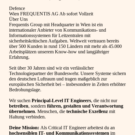
Defence
Wien
FREQUENTIS AG
Ab sofort
Vollzeit
Über Uns
Frequentis Group mit Headquarter in Wien ist ein
internationaler Anbieter von Kommunikations- und
Informationssystemen für Leitzentralen mit
sicherheitskritischen Aufgaben. Weltweit vertrauen bereits
über 500 Kunden in rund 150 Ländern mit mehr als 45.000
Arbeitsplätzen unserem Know-how und langjähriger
Erfahrung.
Seit über 30 Jahren sind wir ein verlässlicher
Technologiepartner der Bundeswehr. Unsere Systeme sichern
den deutschen Luftraum und tragen maßgeblich zur
europäischen Sicherheit bei – insbesondere in Zeiten erhöhter
Bedrohungslage.
Wir suchen
Principal-Level IT Engineers
, die nicht nur
betreiben
, sondern
führen, gestalten und Verantwortung
übernehmen
. Menschen, die
technische Exzellenz
mit
Haltung verbinden.
Deine Mission:
Als Critical IT Engineer arbeitest du an
hochsensiblen IT- und Kommunikationssystemen
im