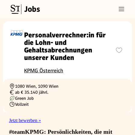
Jobs
Personalverrechner:in für
die Lohn- und
Gehaltsabrechnungen
unserer Kunden
KPMG Österreich
1080 Wien, 1090 Wien
Ortschaft
ab € 35.140 jährl.
Gehalt
Green Job
Vollzeit
Beschäftigungsart
Jetzt bewerben »
#teamKPMG: Persönlichkeiten, die mit