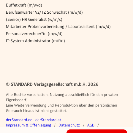
Buffetkraft (m/w/d)
Berufsanwärter VZ/TZ Schwechat (m/w/d)
(Senior) HR Generalist (w/m/x)
Mitarbeiter Probenvorbereitung / Laborassistent (m/w/d)
Personalverrechner*in (m/w/d)
IT-System Administrator (m/f/d)
© STANDARD Verlagsgesellschaft m.b.H. 2026
Alle Rechte vorbehalten. Nutzung ausschließlich für den privaten
Eigenbedarf.
Eine Weiterverwendung und Reproduktion über den persönlichen
Gebrauch hinaus ist nicht gestattet.
Weitere Angebote
derStandard.de
derStandard.at
Rechtliches
Impressum & Offenlegung
Datenschutz
AGB
Privacy Manager