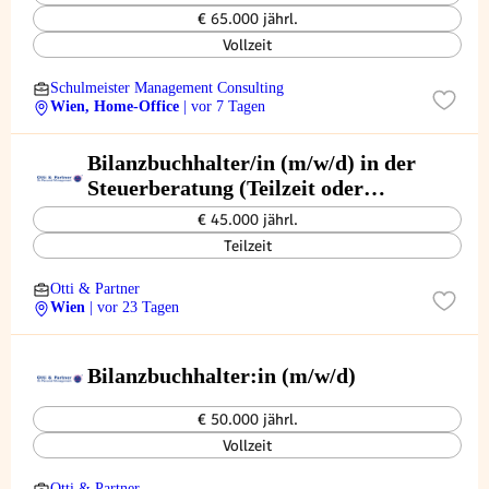
€ 65.000 jährl.
Vollzeit
Schulmeister Management Consulting
Wien, Home-Office
| vor 7 Tagen
Bilanzbuchhalter/in (m/w/d) in der
Steuerberatung (Teilzeit oder
Vollzeit)
€ 45.000 jährl.
Teilzeit
Otti & Partner
Wien
| vor 23 Tagen
Bilanzbuchhalter:in (m/w/d)
€ 50.000 jährl.
Vollzeit
Otti & Partner