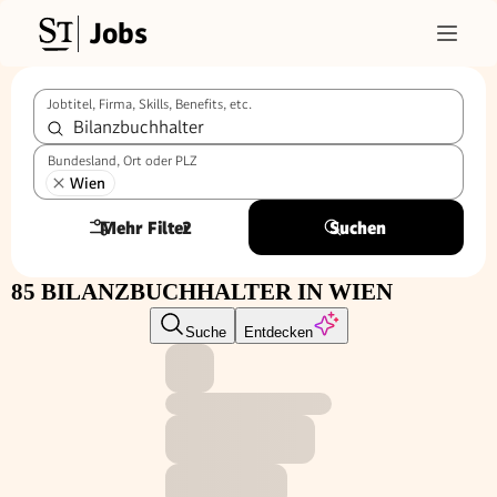
Jobs
Jobtitel, Firma, Skills, Benefits, etc.
Bundesland, Ort oder PLZ
Wien
Mehr Filter
2
Suchen
85 BILANZBUCHHALTER IN WIEN
Suche
Entdecken