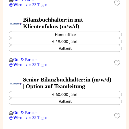
Wien
| vor 23 Tagen
Bilanzbuchhalter:in mit
Klientenfokus (m/w/d)
Homeoffice
€ 49.000 jährl.
Vollzeit
Otti & Partner
Wien
| vor 23 Tagen
Senior Bilanzbuchhalter:in (m/w/d)
| Option auf Teamleitung
€ 60.000 jährl.
Vollzeit
Otti & Partner
Wien
| vor 23 Tagen