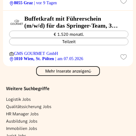
8055 Graz
| vor 9 Tagen
Buffetkraft mit Führerschein
(m/w/d) für das Springer-Team, 30
Std. / Woche
€ 1.520 monatl.
Teilzeit
GMS GOURMET GmbH
1010 Wien, St. Pölten
| am 07.05.2026
Mehr Inserate anzeigen
Weitere Suchbegriffe
Logistik Jobs
Qualitätssicherung Jobs
HR Manager Jobs
Ausbildung Jobs
Immobilien Jobs
Jurist Jobs