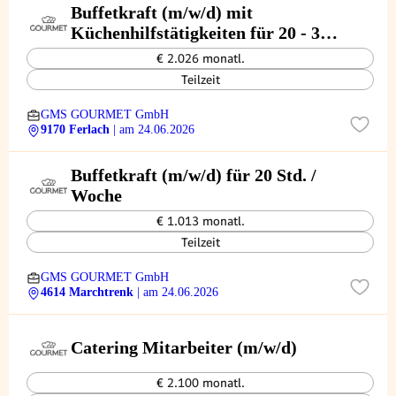
Buffetkraft (m/w/d) mit
Küchenhilfstätigkeiten für 20 - 30
Std. / Woche
€ 2.026 monatl.
Teilzeit
GMS GOURMET GmbH
9170 Ferlach
| am 24.06.2026
Buffetkraft (m/w/d) für 20 Std. /
Woche
€ 1.013 monatl.
Teilzeit
GMS GOURMET GmbH
4614 Marchtrenk
| am 24.06.2026
Catering Mitarbeiter (m/w/d)
€ 2.100 monatl.