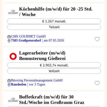
Küchenhilfe (m/w/d) für 20 -25 Std.
/ Woche
€ 1.267 monatl.
Teilzeit
GMS GOURMET GmbH
7503 Großpetersdorf
| am 07.05.2026
Lagerarbeiter (m/w/d)
Bemusterung Gießerei
€ 2.902,74 monatl.
Vollzeit
Büroring Personalmanagement GmbH
Ranshofen
| vor 3 Tagen
Buffetkraft (m/w/d) für 30
Std./Woche im Großraum Graz