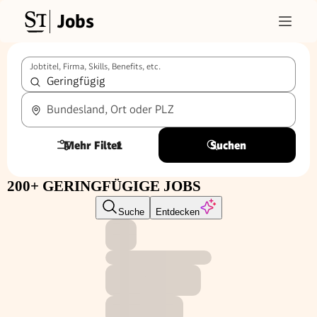
Jobs
Jobtitel, Firma, Skills, Benefits, etc.
Bundesland, Ort oder PLZ
Mehr Filter
1
Suchen
200+ GERINGFÜGIGE JOBS
Suche
Entdecken