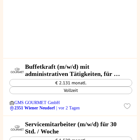
Buffetkraft (m/w/d) mit
administrativen Tätigkeiten, für 35
Std. / Woche
€ 2.131 monatl.
Vollzeit
GMS GOURMET GmbH
2351 Wiener Neudorf
| vor 2 Tagen
Servicemitarbeiter (m/w/d) für 30
Std. / Woche