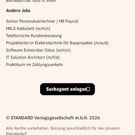
Bürokauffrau Jobs in Wien
Andere Jobs
Senior Personalverrechner / HR Payroll
HKLS Kalkulant (w/m/x)
Telefonische Kundenberatung
Projektleiter:in Elektrotechnik für Bauprojekte (m/w/d)
Software Entwickler Odoo (w/m/x)
IT Solution Architect (m/f/d)
Praktikum im Zahlungsverkehr
Suchagent anlegen
© STANDARD Verlagsgesellschaft m.b.H. 2026
Alle Rechte vorbehalten. Nutzung ausschließlich für den privaten
Eigenbedarf.