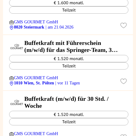
€ 1.600 monatl.
Teilzeit
GMS GOURMET GmbH
8020 Steiermark
| am 21.04.2026
Buffetkraft mit Führerschein
(m/w/d) für das Springer-Team, 30
Std. / Woche
€ 1.520 monatl.
Teilzeit
GMS GOURMET GmbH
1010 Wien, St. Pölten
| vor 11 Tagen
Buffetkraft (m/w/d) für 30 Std. /
Woche
€ 1.520 monatl.
Teilzeit
GMS GOURMET GmbH