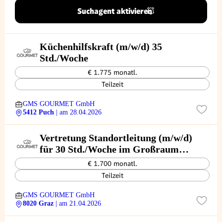
Suchagent aktivieren
Küchenhilfskraft (m/w/d) 35
Std./Woche
€ 1.775 monatl.
Teilzeit
GMS GOURMET GmbH
5412 Puch
| am 28.04.2026
Vertretung Standortleitung (m/w/d)
für 30 Std./Woche im Großraum
Graz
€ 1.700 monatl.
Teilzeit
GMS GOURMET GmbH
8020 Graz
| am 21.04.2026