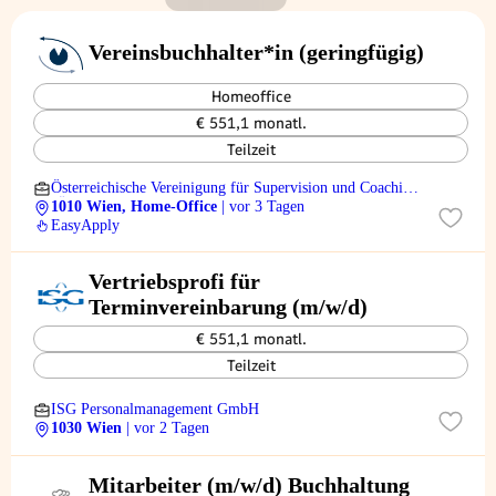
Vereinsbuchhalter*in (geringfügig)
Homeoffice
€ 551,1 monatl.
Teilzeit
Österreichische Vereinigung für Supervision und Coaching
(ÖVS)
1010 Wien, Home-Office
| vor 3 Tagen
EasyApply
Vertriebsprofi für
Terminvereinbarung (m/w/d)
€ 551,1 monatl.
Teilzeit
ISG Personalmanagement GmbH
1030 Wien
| vor 2 Tagen
Mitarbeiter (m/w/d) Buchhaltung