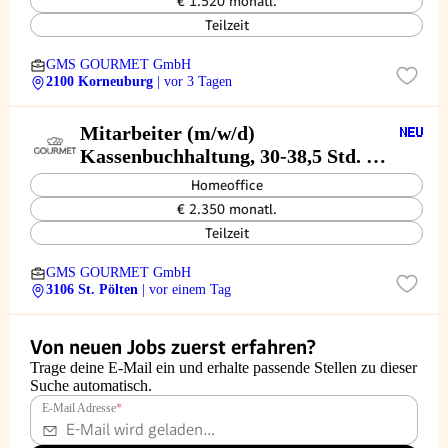
€ 1.520 monatl.
Teilzeit
GMS GOURMET GmbH
2100 Korneuburg
| vor 3 Tagen
Mitarbeiter (m/w/d)
Kassenbuchhaltung, 30-38,5 Std. /
Woche
Homeoffice
€ 2.350 monatl.
Teilzeit
GMS GOURMET GmbH
3106 St. Pölten
| vor einem Tag
Von neuen Jobs zuerst erfahren?
Trage deine E-Mail ein und erhalte passende Stellen zu dieser
Suche automatisch.
E-Mail Adresse
*