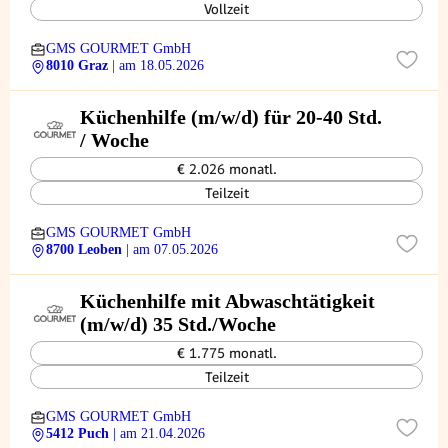
Vollzeit
GMS GOURMET GmbH
8010 Graz
| am 18.05.2026
Küchenhilfe (m/w/d) für 20-40 Std.
/ Woche
€ 2.026 monatl.
Teilzeit
GMS GOURMET GmbH
8700 Leoben
| am 07.05.2026
Küchenhilfe mit Abwaschtätigkeit
(m/w/d) 35 Std./Woche
€ 1.775 monatl.
Teilzeit
GMS GOURMET GmbH
5412 Puch
| am 21.04.2026