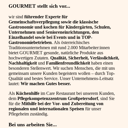
GOURMET stellt sich vor...
wir sind
führender Experte für
Gemeinschaftsverpflegung sowie die klassische
Gastronomie und kochen für Kindergärten, Schulen,
Unternehmen und Senioreneinrichtungen, den
Einzelhandel sowie bei Events und in TOP-
Gastronomiebetrieben
. Als österreichisches
Traditionsunternehmen mit rund 2.000 Mitarbeiter:innen
bietet GOURMET gesunde, natürliche Produkte aus
hochwertigen Zutaten.
Qualität, Sicherheit, Verlässlichkeit,
Nachhaltigkeit
und
Familienfreundlichkeit
haben einen
besonderen Stellenwert. Wir suchen Menschen, die mit uns
gemeinsam unsere Kunden begeistern wollen – durch Top-
Qualität und bestes Service. Unser Unternehmens-Leitsatz
lautet:
Wir machen Gutes besser.
Als
Küchenhilfe
im Care Restaurant bei unserem Kunden,
dem
Pflegekompetenzzentrum Großpetersdorf
,
sind Sie
für die
Mithilfe bei der Vor- und Zubereitung von
regionalen und internationalen Speisen
für unser
Pflegeheim zuständig.
Bei uns arbeiten Sie...