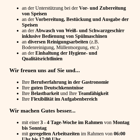
an der Unterstützung bei der
Vor- und Zubereitung
von Speisen
an der
Vorbereitung, Bestückung und Ausgabe der
Speisen
an der
Abwasch von Weiß- und Schwarzgeschirr
inklusive Bedienung von Spülmaschinen
an
diversen Reinigungsarbeiten
(z.B.
Bodenreinigung, Müllentsorgung, etc.)
an der
Einhaltung der Hygiene- und
Qualitätsrichtlinien
Wir freuen uns auf Sie und...
Ihre
Berufserfahrung in der Gastronomie
Ihre
guten Deutschkenntnisse
Ihre
Belastbarkeit
und Ihre
Teamfähigkeit
Ihre
Flexibilität im Aufgabenbereich
Wir machen Gutes besser...
mit einer
3 - 4 Tage-Woche im Rahmen
von
Montag
bis Sonntag
mit
geregelten Arbeitszeiten
im Rahmen von
06:00
Uhr bis 17:00 Uhr