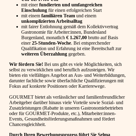
mit einer
fundierten und umfangreichen
Einschulung
für einen erfolgreichen Start
mit einem
familiären Team
und einem
unkomplizierten Arbeitsalltag
mit fairer Entlohnung gemäß dem Kollektivvertrag
Gastronomie für Arbeiter:innen, Bundesland
Burgenland, monatlich
€ 1.267,00
brutto auf Basis
einer
25-Stunden-Woche
. Bei entsprechender
Qualifikation und Erfahrung ist eine Bereitschaft zur
weiteren Überzahlung
gegeben.
Wir fördern Sie!
Bei uns gibt es viele Möglichkeiten, sich
selbst zu verwirklichen und beruflich aufzusteigen. Wir
bieten ein vielfältiges Angebot an Aus- und Weiterbildungen,
darunter fachliche sowie überfachliche Qualifizierungen mit
Fokus auf konkrete Positionen oder Karrierewege.
GOURMET bietet als verlässlicher und familienfreundlicher
Arbeitgeber darüber hinaus viele Vorteile sowie Sozial- und
Zusatzleistungen (Rabatte in unseren Gastronomiebetrieben
oder für GOURMET-Produkte, etc.), Mitarbeiter:innen-
Events, Gesundheitsförderungsmaßnahmen und fördert
Chancengleichheit.
Durch Ihren Bewerbungsprozess führt Sie Selma