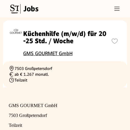
Jobs
Küchenhilfe (m/w/d) für 20
-25 Std. / Woche
GMS GOURMET GmbH
7503 Großpetersdorf
Ortschaft
ab € 1.267 monatl.
Gehalt
Teilzeit
Beschäftigungsart
GMS GOURMET GmbH
7503 Großpetersdorf
Teilzeit