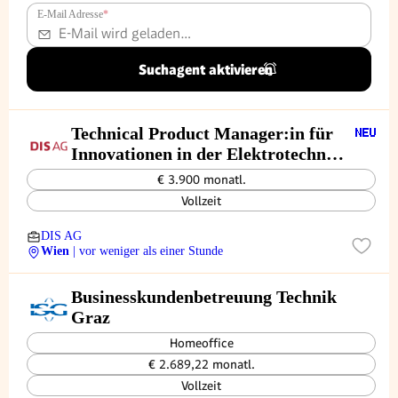
E-Mail Adresse
*
Suchagent aktivieren
Technical Product Manager:in für
Innovationen in der Elektrotechnik
(m/w/d)
€ 3.900 monatl.
Vollzeit
DIS AG
Wien
| vor weniger als einer Stunde
Businesskundenbetreuung Technik
Graz
Homeoffice
€ 2.689,22 monatl.
Vollzeit