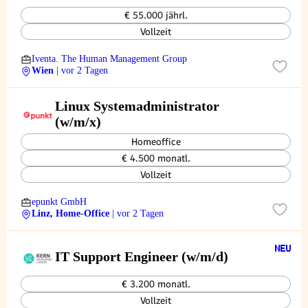
€ 55.000 jährl.
Vollzeit
Iventa. The Human Management Group
Wien
| vor 2 Tagen
Linux Systemadministrator
(w/m/x)
Homeoffice
€ 4.500 monatl.
Vollzeit
epunkt GmbH
Linz, Home-Office
| vor 2 Tagen
IT Support Engineer (w/m/d)
€ 3.200 monatl.
Vollzeit