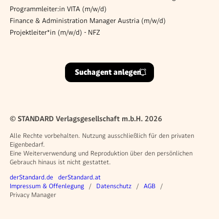
Programmleiter:in VITA (m/w/d)
Finance & Administration Manager Austria (m/w/d)
Projektleiter*in (m/w/d) - NFZ
Suchagent anlegen
© STANDARD Verlagsgesellschaft m.b.H. 2026
Alle Rechte vorbehalten. Nutzung ausschließlich für den privaten
Eigenbedarf.
Eine Weiterverwendung und Reproduktion über den persönlichen
Gebrauch hinaus ist nicht gestattet.
Weitere Angebote
derStandard.de
derStandard.at
Rechtliches
Impressum & Offenlegung
Datenschutz
AGB
Privacy Manager