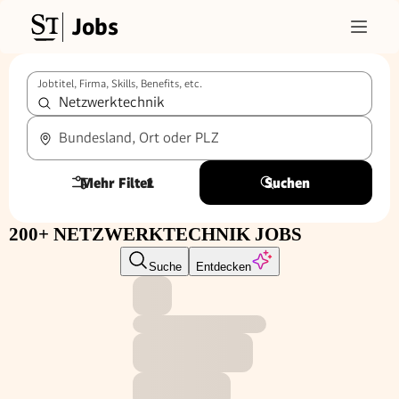
Jobs
Jobtitel, Firma, Skills, Benefits, etc.
Bundesland, Ort oder PLZ
Mehr Filter
1
Suchen
200+ NETZWERKTECHNIK JOBS
Suche
Entdecken