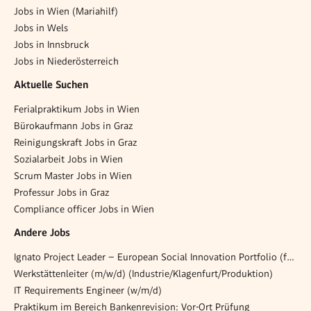
Jobs in Wien (Mariahilf)
Jobs in Wels
Jobs in Innsbruck
Jobs in Niederösterreich
Aktuelle Suchen
Ferialpraktikum Jobs in Wien
Bürokaufmann Jobs in Graz
Reinigungskraft Jobs in Graz
Sozialarbeit Jobs in Wien
Scrum Master Jobs in Wien
Professur Jobs in Graz
Compliance officer Jobs in Wien
Andere Jobs
Ignato Project Leader – European Social Innovation Portfolio (f/m/d) - Vienna or surrounding area
Werkstättenleiter (m/w/d) (Industrie/Klagenfurt/Produktion)
IT Requirements Engineer (w/m/d)
Praktikum im Bereich Bankenrevision: Vor-Ort Prüfung