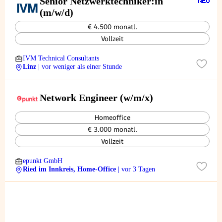
Senior Netzwerktechniker:in
(m/w/d)
€ 4.500 monatl.
Vollzeit
IVM Technical Consultants
Linz
| vor weniger als einer Stunde
Network Engineer (w/m/x)
Homeoffice
€ 3.000 monatl.
Vollzeit
epunkt GmbH
Ried im Innkreis, Home-Office
| vor 3 Tagen