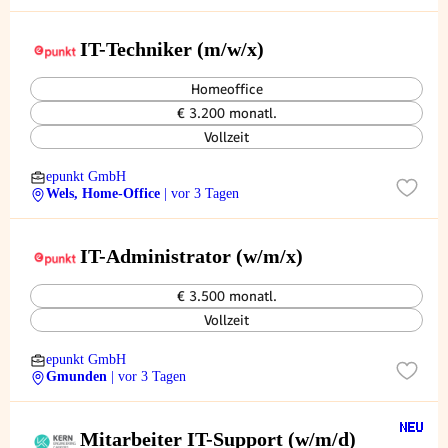
IT-Techniker (m/w/x)
Homeoffice
€ 3.200 monatl.
Vollzeit
epunkt GmbH
Wels, Home-Office
| vor 3 Tagen
IT-Administrator (w/m/x)
€ 3.500 monatl.
Vollzeit
epunkt GmbH
Gmunden
| vor 3 Tagen
Mitarbeiter IT-Support (w/m/d)