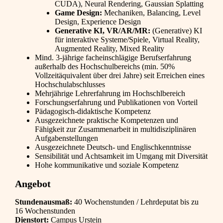
CUDA), Neural Rendering, Gaussian Splatting
Game Design:
Mechaniken, Balancing, Level
Design, Experience Design
Generative KI, VR/AR/MR:
(Generative) KI
für interaktive Systeme/Spiele, Virtual Reality,
Augmented Reality, Mixed Reality
Mind. 3-jährige facheinschlägige Berufserfahrung
außerhalb des Hochschulbereichs (min. 50%
Vollzeitäquivalent über drei Jahre) seit Erreichen eines
Hochschulabschlusses
Mehrjährige Lehrerfahrung im Hochschlbereich
Forschungserfahrung und Publikationen von Vorteil
Pädagogisch-didaktische Kompetenz
Ausgezeichnete praktische Kompetenzen und
Fähigkeit zur Zusammenarbeit in multidisziplinären
Aufgabenstellungen
Ausgezeichnete Deutsch- und Englischkenntnisse
Sensibilität und Achtsamkeit im Umgang mit Diversität
Hohe kommunikative und soziale Kompetenz
Angebot
Stundenausmaß:
40 Wochenstunden / Lehrdeputat bis zu
16 Wochenstunden
Dienstort:
Campus Urstein