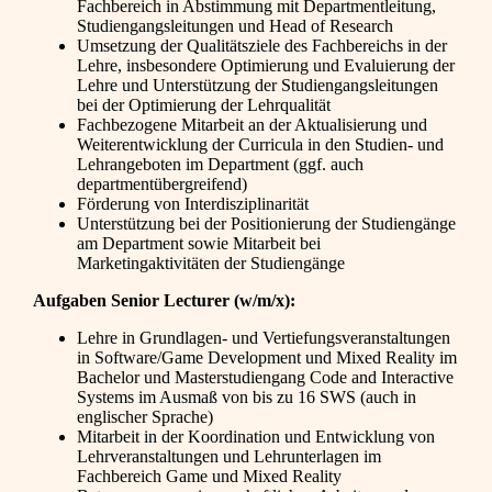
Fachbereich in Abstimmung mit Departmentleitung,
Studiengangsleitungen und Head of Research
Umsetzung der Qualitätsziele des Fachbereichs in der
Lehre, insbesondere Optimierung und Evaluierung der
Lehre und Unterstützung der Studiengangsleitungen
bei der Optimierung der Lehrqualität
Fachbezogene Mitarbeit an der Aktualisierung und
Weiterentwicklung der Curricula in den Studien- und
Lehrangeboten im Department (ggf. auch
departmentübergreifend)
Förderung von Interdisziplinarität
Unterstützung bei der Positionierung der Studiengänge
am Department sowie Mitarbeit bei
Marketingaktivitäten der Studiengänge
Aufgaben Senior Lecturer (w/m/x):
Lehre in Grundlagen- und Vertiefungsveranstaltungen
in Software/Game Development und Mixed Reality im
Bachelor und Masterstudiengang Code and Interactive
Systems im Ausmaß von bis zu 16 SWS (auch in
englischer Sprache)
Mitarbeit in der Koordination und Entwicklung von
Lehrveranstaltungen und Lehrunterlagen im
Fachbereich Game und Mixed Reality