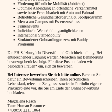
Förderung öffentliche Mobilität (Jobticket)
Optimale Anbindung an öffentliche Verkehrsmittel
sowie beste Erreichbarkeit mit Auto und Fahrrad
Betriebliche Gesundheitsförderung & Sportprogramm
Mensa am Campus mit Essenszuschuss
Firmenevents
Individuelle Weiterbildungsmöglichkeiten
International Staff-Mobility
Strukturierter Onboardingprozess mit Buddy
Programm
Die FH Salzburg lebt Diversität und Gleichbehandlung. Bei
entsprechender Eignung werden Menschen mit Behinderung
bevorzugt berücksichtigt. Für diese Position laden wir
besonders Frauen* ein, sich zu bewerben.
Bei Interesse bewerben Sie sich bitte online.
Bereiten Sie
dafür ein Bewerbungsschreiben, Ihren persönlichen
Lebenslauf, relevante Zeugnisse sowie ein Portfolio eigener
Praxisprojekte vor, die Sie am Ende der Onlinebewerbung
hochladen.
Magdalena Resch
Team Human Resources
+43(0)50 2211 1064