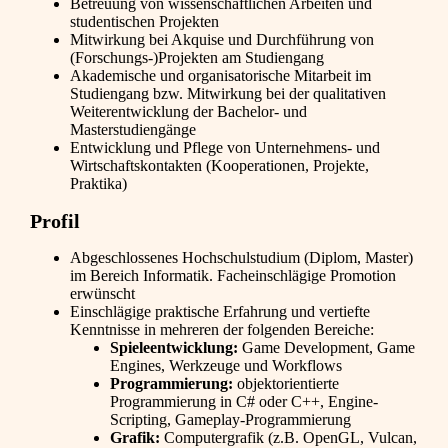
Betreuung von wissenschaftlichen Arbeiten und
studentischen Projekten
Mitwirkung bei Akquise und Durchführung von
(Forschungs-)Projekten am Studiengang
Akademische und organisatorische Mitarbeit im
Studiengang bzw. Mitwirkung bei der qualitativen
Weiterentwicklung der Bachelor- und
Masterstudiengänge
Entwicklung und Pflege von Unternehmens- und
Wirtschaftskontakten (Kooperationen, Projekte,
Praktika)
Profil
Abgeschlossenes Hochschulstudium (Diplom, Master)
im Bereich Informatik. Facheinschlägige Promotion
erwünscht
Einschlägige praktische Erfahrung und vertiefte
Kenntnisse in mehreren der folgenden Bereiche:
Spieleentwicklung:
Game Development, Game
Engines, Werkzeuge und Workflows
Programmierung:
objektorientierte
Programmierung in C# oder C++, Engine-
Scripting, Gameplay-Programmierung
Grafik:
Computergrafik (z.B. OpenGL, Vulcan,