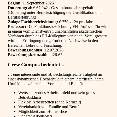
Beginn:
1. September 2026
Dotierung:
ab € 67.942,- Gesamtbruttojahresgehalt
(Dotierung unter Berücksichtigung der Qualifikation und
Berufserfahrung)
Zulage Fachbereichsleitung:
€ 350,- 12x pro Jahr
Professur:
Die Funktionsbezeichnung FH-Professor*in wird
in einem vom Dienstvertrag unabhängigen akademischen
Verfahren durch das FH-Kollegium verliehen. Vorausgesetzt
wird die Erbringung der geforderten Nachweise in den
Bereichen Lehre und Forschung.
Bewerbungsschluss:
12.07.2026
Bewerbungskennzahl:
ct-26-63
Crew Campus bedeutet ...
… eine interessante und abwechslungsreiche Tätigkeit an
einer dynamischen Hochschule in einem interdisziplinären
Umfeld mit zahlreichen Vorteilen und Benefits.
Wertschätzendes Arbeitsumfeld und sehr gutes
Betriebsklima
Flexible Arbeitszeiten (ohne Kernzeit)
Vereinbarkeit von Familie und Beruf
Möglichkeit zum Homeoffice
Sicherer Arbeitsplatz