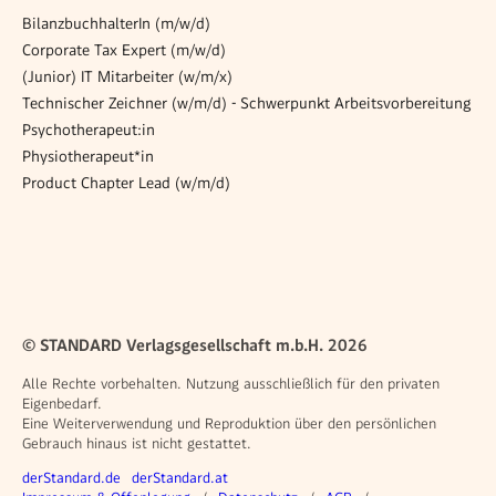
BilanzbuchhalterIn (m/w/d)
Corporate Tax Expert (m/w/d)
(Junior) IT Mitarbeiter (w/m/x)
Technischer Zeichner (w/m/d) - Schwerpunkt Arbeitsvorbereitung
Psychotherapeut:in
Physiotherapeut*in
Product Chapter Lead (w/m/d)
© STANDARD Verlagsgesellschaft m.b.H. 2026
Alle Rechte vorbehalten. Nutzung ausschließlich für den privaten
Eigenbedarf.
Eine Weiterverwendung und Reproduktion über den persönlichen
Gebrauch hinaus ist nicht gestattet.
Weitere Angebote
derStandard.de
derStandard.at