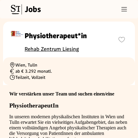
Jobs
Physiotherapeut*in
Rehab Zentrum Liesing
Wien, Tulln
Ortschaft
ab € 3.292 monatl.
Gehalt
Teilzeit, Vollzeit
Beschäftigungsart
Wir verstärken unser Team und suchen einen/eine
PhysiotherapeutIn
In unseren modernen physikalischen Instituten in Wien und
Tulln erwartet Sie ein vielseitiges Aufgabengebiet, das neben
einem vollständigen Angebot physikalischer Therapien auch
die Versorgung von PatientInnen der ambulanten