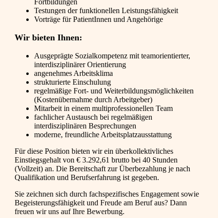
Fortbildungen
Testungen der funktionellen Leistungsfähigkeit
Vorträge für PatientInnen und Angehörige
Wir bieten Ihnen:
Ausgeprägte Sozialkompetenz mit teamorientierter,
interdisziplinärer Orientierung
angenehmes Arbeitsklima
strukturierte Einschulung
regelmäßige Fort- und Weiterbildungsmöglichkeiten
(Kostenübernahme durch Arbeitgeber)
Mitarbeit in einem multiprofessionellen Team
fachlicher Austausch bei regelmäßigen
interdisziplinären Besprechungen
moderne, freundliche Arbeitsplatzausstattung
Für diese Position bieten wir ein überkollektivliches
Einstiegsgehalt von € 3.292,61 brutto bei 40 Stunden
(Vollzeit) an. Die Bereitschaft zur Überbezahlung je nach
Qualifikation und Berufserfahrung ist gegeben.
Sie zeichnen sich durch fachspezifisches Engagement sowie
Begeisterungsfähigkeit und Freude am Beruf aus? Dann
freuen wir uns auf Ihre Bewerbung.