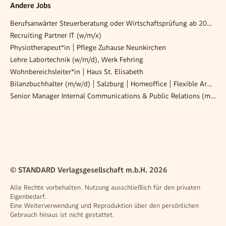
Andere Jobs
Berufsanwärter Steuerberatung oder Wirtschaftsprüfung ab 20h/Woche (w/m/x)
Recruiting Partner IT (w/m/x)
Physiotherapeut*in | Pflege Zuhause Neunkirchen
Lehre Labortechnik (w/m/d), Werk Fehring
Wohnbereichsleiter*in | Haus St. Elisabeth
Bilanzbuchhalter (m/w/d) | Salzburg | Homeoffice | Flexible Arbeitszeiten
Senior Manager Internal Communications & Public Relations (m/w/d)
© STANDARD Verlagsgesellschaft m.b.H. 2026
Alle Rechte vorbehalten. Nutzung ausschließlich für den privaten
Eigenbedarf.
Eine Weiterverwendung und Reproduktion über den persönlichen
Gebrauch hinaus ist nicht gestattet.