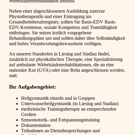
Wirbelsäulenrehabilitation umfasst.
Neben einer abgeschlossenen Ausbildung zum/zur
PhysiotherapeutIn und einer Eintragung ins
Gesundheitsberuferegister, sollten Sie Basis-EDV Basis-
EDV-Kenntnisse, soziale Kompetenz und Teamfähigkeit
mitbringen. Sie setzen ärztlich vorgegebene
Behandlungspläne um und sollten daher über Selbständigkeit
und hohes Verantwortungsbewusstsein verfügen.
An unseren Standorten in Liesing und Stadlau findet,
zusätzlich zur physikalischen Therapie, eine Spezialisierung
auf ambulante Wirbelsäulenrehabilitationen, die an eine
stationäre Kur (GVA) oder eine Reha angeschlossen werden,
statt.
Ihr Aufgabengebiet:
Heilgymnastik einzeln und in Gruppen
Unterwasserheilgymnastik (in Liesing und Stadlau)
medizinische Trainingstherapie an entsprechenden
Geräten
Sensomotorik- und Entspannungstraining
Dokumentation
Teilnahmen an Dienstbesprechungen und