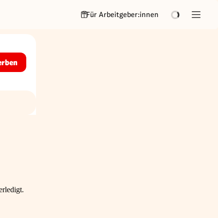
Für Arbeitgeber:innen
erben
rledigt.