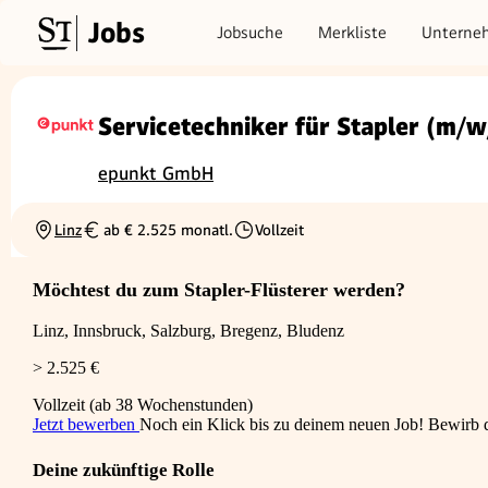
Jobs
Jobsuche
Merkliste
Unterne
Servicetechniker für Stapler (m/w
epunkt GmbH
Linz
ab € 2.525 monatl.
Vollzeit
Ortschaft
Gehalt
Beschäftigungsart
Möchtest du zum Stapler-Flüsterer werden?
Linz, Innsbruck, Salzburg, Bregenz, Bludenz
> 2.525 €
Vollzeit (ab 38 Wochenstunden)
Jetzt bewerben
Noch ein Klick bis zu deinem neuen Job! Bewirb di
Deine zukünftige Rolle