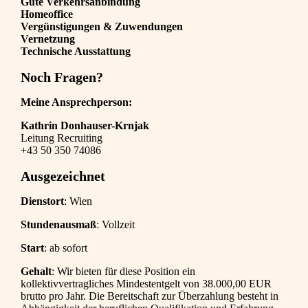
Gute Verkehrsanbindung
Homeoffice
Vergünstigungen & Zuwendungen
Vernetzung
Technische Ausstattung
Noch Fragen?
Meine Ansprechperson:
Kathrin Donhauser-Krnjak
Leitung Recruiting
+43 50 350 74086
Ausgezeichnet
Dienstort
: Wien
Stundenausmaß
: Vollzeit
Start
: ab sofort
Gehalt
: Wir bieten für diese Position ein
kollektivvertragliches Mindestentgelt von 38.000,00 EUR
brutto pro Jahr. Die Bereitschaft zur Überzahlung besteht in