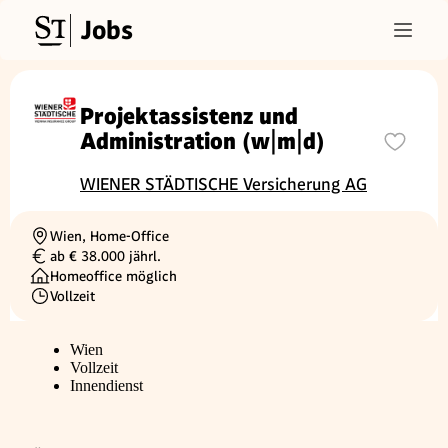
Jobs
Projektassistenz und
Administration (w|m|d)
WIENER STÄDTISCHE Versicherung AG
Wien, Home-Office
Ortschaft
ab € 38.000 jährl.
Gehalt
Homeoffice möglich
Vollzeit
Beschäftigungsart
Wien
Vollzeit
Innendienst