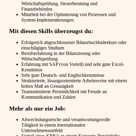
Wirtschaftsprüfung, Steuerberatung und
Finanzbehörden
Mitarbeit bei der Optimierung von Prozessen und
System-Implementierungen
Mit diesen Skills überzeugst du:
Erfolgreich abgeschlossener Bilanzbuchhalterkurs oder
einschlägiges Studium
Berufserfahrung in der Bilanzierung oder
Wirtschaftsprüfung
Erfahrung mit SAP (von Vorteil) und sehr gute Excel-
Kenntnisse
Sehr gute Deutsch- und Englischkenntnisse
Strukturierte, lösungsorientierte Arbeitsweise mit einem
hohen Maß an Genauigkeit
Teamorientierte Persönlichkeit mit Freude an
Kommunikation und Zahlen
Mehr als nur ein Job:
Abwechslungsreiche und verantwortungsvolle
Tätigkeit in einem internationalen
Unternehmensumfeld
Vorteil eines KMUs in einem Konzern: Persönliche