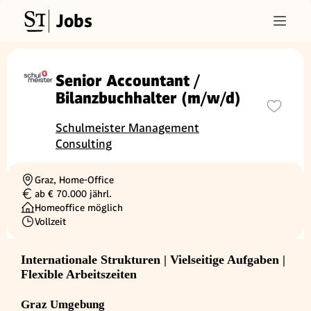
Jobs
Senior Accountant /
Bilanzbuchhalter (m/w/d)
Schulmeister Management
Consulting
Graz, Home-Office
Ortschaft
ab € 70.000 jährl.
Gehalt
Homeoffice möglich
Vollzeit
Beschäftigungsart
Internationale Strukturen | Vielseitige Aufgaben |
Flexible Arbeitszeiten
Graz Umgebung