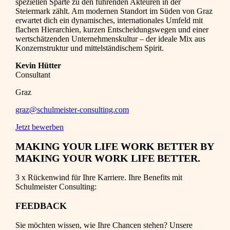
speziellen Sparte zu den führenden Akteuren in der
Steiermark zählt. Am modernen Standort im Süden von Graz
erwartet dich ein dynamisches, internationales Umfeld mit
flachen Hierarchien, kurzen Entscheidungswegen und einer
wertschätzenden Unternehmenskultur – der ideale Mix aus
Konzernstruktur und mittelständischem Spirit.
Kevin Hütter
Consultant
Graz
graz@schulmeister-consulting.com
Jetzt bewerben
MAKING YOUR LIFE WORK BETTER BY
MAKING YOUR WORK LIFE BETTER.
3 x Rückenwind für Ihre Karriere. Ihre Benefits mit
Schulmeister Consulting:
FEEDBACK
Sie möchten wissen, wie Ihre Chancen stehen? Unsere