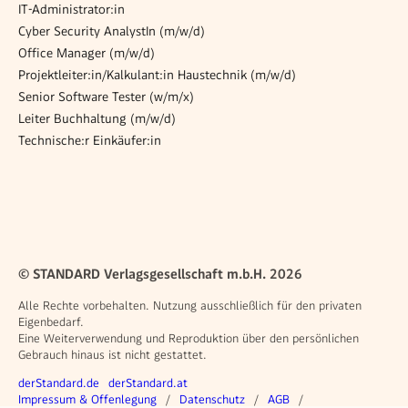
IT-Administrator:in
Cyber Security AnalystIn (m/w/d)
Office Manager (m/w/d)
Projektleiter:in/Kalkulant:in Haustechnik (m/w/d)
Senior Software Tester (w/m/x)
Leiter Buchhaltung (m/w/d)
Technische:r Einkäufer:in
© STANDARD Verlagsgesellschaft m.b.H. 2026
Alle Rechte vorbehalten. Nutzung ausschließlich für den privaten
Eigenbedarf.
Eine Weiterverwendung und Reproduktion über den persönlichen
Gebrauch hinaus ist nicht gestattet.
Weitere Angebote
derStandard.de
derStandard.at
Rechtliches
Impressum & Offenlegung
Datenschutz
AGB