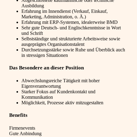
Abgeschlossene kaufmännische oder technische
Ausbildung
Erfahrung im Innendienst (Verkauf, Einkauf,
Marketing, Administration, o. Ä.)
Erfahrung mit ERP-Systemen, idealerweise BMD
Sehr gute Deutsch- und Englischkenntnisse in Wort
und Schrift
Selbstständige und strukturierte Arbeitsweise sowie
ausgeprägtes Organisationstalent
Durchsetzungsstärke sowie Ruhe und Überblick auch
in stressigen Situationen
Das Besondere an dieser Position
Abwechslungsreiche Tätigkeit mit hoher
Eigenverantwortung
Starker Fokus auf Kundenkontakt und
Kommunikation
Möglichkeit, Prozesse aktiv mitzugestalten
Benefits
Firmenevents
Gute Anbindung