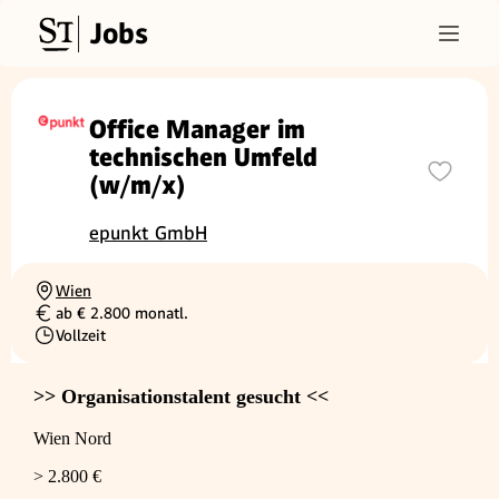
Jobs
Office Manager im
technischen Umfeld
(w/m/x)
epunkt GmbH
Wien
Ortschaft
ab € 2.800 monatl.
Gehalt
Vollzeit
Beschäftigungsart
>> Organisationstalent gesucht <<
Wien Nord
> 2.800 €