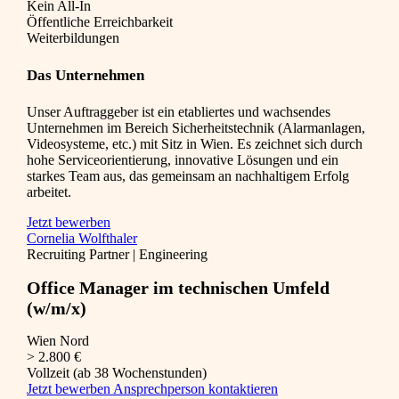
Kein All-In
Öffentliche Erreichbarkeit
Weiterbildungen
Das Unternehmen
Unser Auftraggeber ist ein etabliertes und wachsendes
Unternehmen im Bereich Sicherheitstechnik (Alarmanlagen,
Videosysteme, etc.) mit Sitz in Wien. Es zeichnet sich durch
hohe Serviceorientierung, innovative Lösungen und ein
starkes Team aus, das gemeinsam an nachhaltigem Erfolg
arbeitet.
Jetzt bewerben
Cornelia Wolfthaler
Recruiting Partner | Engineering
Office Manager im technischen Umfeld
(w/m/x)
Wien Nord
> 2.800 €
Vollzeit (ab 38 Wochenstunden)
Jetzt bewerben
Ansprechperson kontaktieren