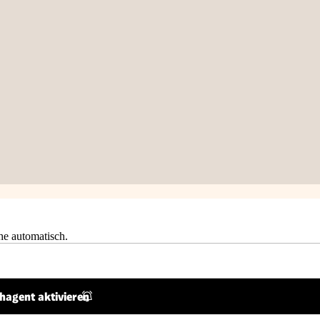
he automatisch.
hagent aktivieren