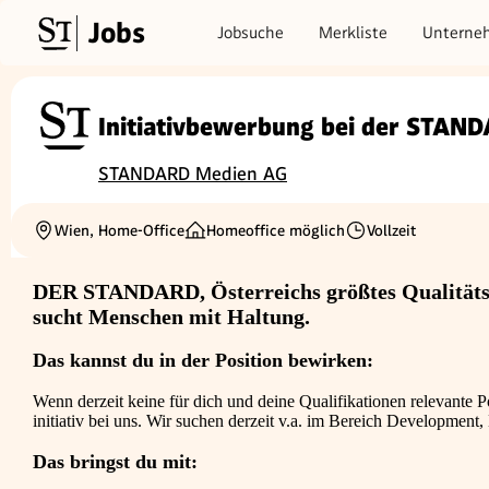
Jobs
Jobsuche
Merkliste
Unterne
Initiativbewerbung bei der STAND
STANDARD Medien AG
Wien, Home-Office
Homeoffice möglich
Vollzeit
Ortschaft
Beschäftigungsart
DER STANDARD, Österreichs größtes Qualität
sucht Menschen mit Haltung.
Das kannst du in der Position bewirken:
Wenn derzeit keine für dich und deine Qualifikationen relevante P
initiativ bei uns. Wir suchen derzeit v.a. im Bereich Development,
Das bringst du mit: