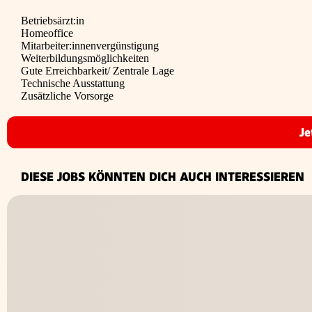
Betriebsärzt:in
Homeoffice
Mitarbeiter:innen­vergünstigung
Weiterbildungs­möglichkeiten
Gute Erreichbarkeit/ Zentrale Lage
Technische Ausstattung
Zusätzliche Vorsorge
Je
DIESE JOBS KÖNNTEN DICH AUCH INTERESSIEREN