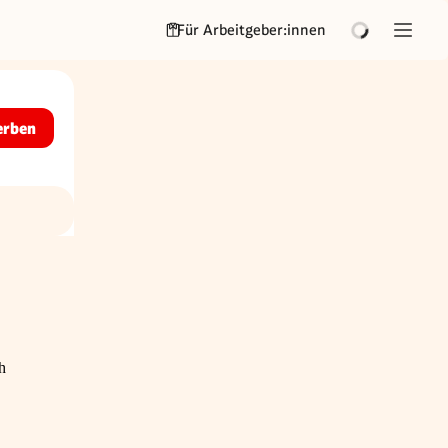
Für Arbeitgeber:innen
erben
h