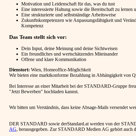
Motivation und Leidenschaft für das, was du tust
Eine interessierte Haltung sowie die Bereitschaft zu lernen
Eine strukturierte und selbstständige Arbeitsweise
Zukunftskompetenzen wie Anpassungsfähigkeit und Veränderu
Kompetenz
Das Team stellt sich vor:
Dein Input, deine Meinung und deine Sichtweisen
Ein freundliches und wertschätzendes Miteinander
Offene und klare Kommunikation
Dienstort:
Wien, Homeoffice-Möglichkeit
Wir bieten eine marktkonforme Bezahlung in Abhängigkeit von Qual
Bei Interesse an einer Mitarbeit bei der STANDARD-Gruppe freue
"Jetzt Bewerben" hochladen kannst.
Wir bitten um Verständnis, dass keine Absage-Mails versendet wer
DER STANDARD sowie derStandard.at werden von der STANDAR
AG
, herausgegeben. Zur STANDARD Medien AG gehört auch das