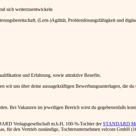
 und sich weiterzuentwickeln
ngsbereitschaft, (Lern-)Agilität, Problemlösungsfähigkeit und digita
ifikation und Erfahrung, sowie attraktive Benefits.
n wir uns über deine aussagekräftigen Bewerbungsunterlagen, die du 
den. Bei Vakanzen im jeweiligen Bereich wirst du gegebenenfalls konta
D Verlagsgesellschaft m.b.H, 100-%-Tochter der
STANDARD Me
, für den Vertrieb zuständige, Tochterunternehmen velcom GmbH (1