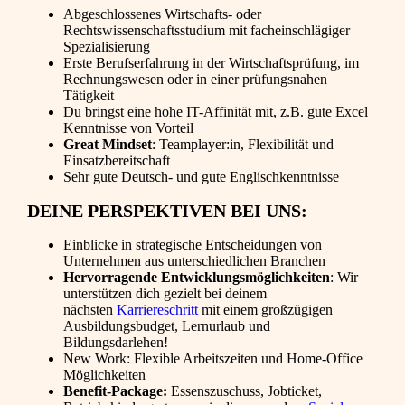
Abgeschlossenes Wirtschafts- oder
Rechtswissenschaftsstudium mit facheinschlägiger
Spezialisierung
Erste Berufserfahrung in der Wirtschaftsprüfung, im
Rechnungswesen oder in einer prüfungsnahen
Tätigkeit
Du bringst eine hohe IT-Affinität mit, z.B. gute Excel
Kenntnisse von Vorteil
Great Mindset
: Teamplayer:in, Flexibilität und
Einsatzbereitschaft
Sehr gute Deutsch- und gute Englischkenntnisse
DEINE PERSPEKTIVEN BEI UNS:
Einblicke in strategische Entscheidungen von
Unternehmen aus unterschiedlichen Branchen
Hervorragende Entwicklungsmöglichkeiten
: Wir
unterstützen dich gezielt bei deinem
nächsten
Karriereschritt
mit einem großzügigen
Ausbildungsbudget, Lernurlaub und
Bildungsdarlehen!
New Work: Flexible Arbeitszeiten und Home-Office
Möglichkeiten
Benefit-Package:
Essenszuschuss, Jobticket,