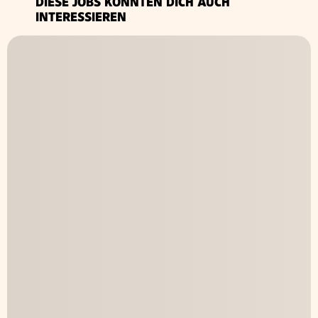
DIESE JOBS KÖNNTEN DICH AUCH
INTERESSIEREN