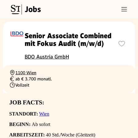
Jobs
Senior Associate Combined
mit Fokus Audit (m/w/d)
BDO Austria GmbH
1100 Wien
Ortschaft
ab € 3.700 monatl.
Gehalt
Vollzeit
Beschäftigungsart
JOB FACTS:
STANDORT:
Wien
BEGINN:
Ab sofort
ARBEITSZEIT:
40 Std./Woche (Gleitzeit)