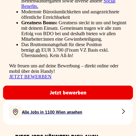
Betriebskindergarten sowie diverse andere
Social
Benefits.
Modernste Büroräumlichkeiten und ausgezeichnete
öffentliche Erreichbarkeit
Greatness Bonus:
Greatness steckt in uns und beginnt
mit deinem Einsatz. Gemeinsam tragen wir alle zum
Erfolg von BDO bei und deshalb bieten wir allen
Mitarbeiter:innen eine Gewinnbeteiligung.
Das Bruttomonatsgehalt für diese Position
beträgt
ab
EUR 3.700 (Fixum VZ Basis exkl.
Überstunden). Kein All-In!
Wir freuen uns auf deine Bewerbung – direkt online oder
mobil über dein Handy!
JETZT BEWERBEN
Jetzt bewerben
Alle Jobs in 1100 Wien ansehen