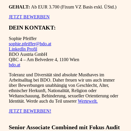
GEHALT:
Ab EUR 3.700 (Fixum VZ Basis exkl. ÜStd.)
JETZT BEWERBEN
DEIN KONTAKT:
Sophie Pfeiffer
sophie.pfeiffer@bdo.at
LinkedIn Profil
BDO Austria GmbH
QBC 4 – Am Belvedere 4, 1100 Wien
bdo.at
Toleranz und Diversität sind absolute Musthaves im
Arbeitsalltag bei BDO. Daher freuen wir uns auch immer
über Bewerbungen unabhängig von Geschlecht, Alter,
ethnischer Herkunft, Nationalität, Religion oder
Weltanschauung, Behinderung, sexueller Orientierung oder
Identität. Werde auch du Teil unserer
Wertewelt.
JETZT BEWERBEN!
Senior Associate Combined mit Fokus Audit