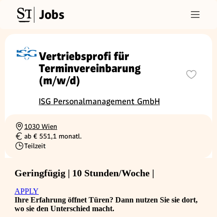
Jobs
Vertriebsprofi für
Terminvereinbarung
(m/w/d)
ISG Personalmanagement GmbH
1030 Wien
Ortschaft
ab € 551,1 monatl.
Gehalt
Teilzeit
Beschäftigungsart
Geringfügig | 10 Stunden/Woche |
APPLY
Ihre Erfahrung öffnet Türen? Dann nutzen Sie sie dort,
wo sie den Unterschied macht.