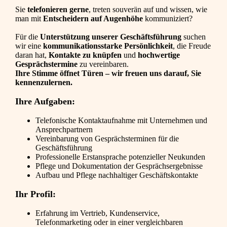
Sie
telefonieren gerne
, treten souverän auf und wissen, wie
man mit
Entscheidern auf Augenhöhe
kommuniziert?
Für die
Unterstützung unserer Geschäftsführung
suchen
wir eine
kommunikationsstarke Persönlichkeit
, die Freude
daran hat,
Kontakte zu knüpfen
und
hochwertige
Gesprächstermine
zu vereinbaren.
Ihre Stimme öffnet Türen – wir freuen uns darauf, Sie
kennenzulernen.
Ihre Aufgaben:
Telefonische Kontaktaufnahme mit Unternehmen und
Ansprechpartnern
Vereinbarung von Gesprächsterminen für die
Geschäftsführung
Professionelle Erstansprache potenzieller Neukunden
Pflege und Dokumentation der Gesprächsergebnisse
Aufbau und Pflege nachhaltiger Geschäftskontakte
Ihr Profil:
Erfahrung im Vertrieb, Kundenservice,
Telefonmarketing oder in einer vergleichbaren