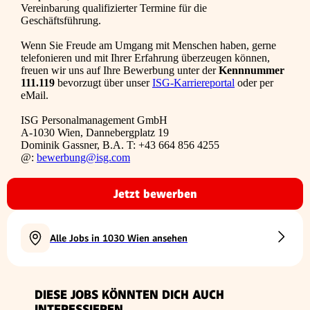
Vereinbarung qualifizierter Termine für die
Geschäftsführung.
Wenn Sie Freude am Umgang mit Menschen haben, gerne
telefonieren und mit Ihrer Erfahrung überzeugen können,
freuen wir uns auf Ihre Bewerbung unter der
Kennnummer
111.119
bevorzugt über unser
ISG-Karriereportal
oder per
eMail.
ISG Personalmanagement GmbH
A-1030 Wien, Dannebergplatz 19
Dominik Gassner, B.A. T: +43 664 856 4255
@:
bewerbung@isg.com
Jetzt bewerben
Alle Jobs in 1030 Wien ansehen
DIESE JOBS KÖNNTEN DICH AUCH
INTERESSIEREN