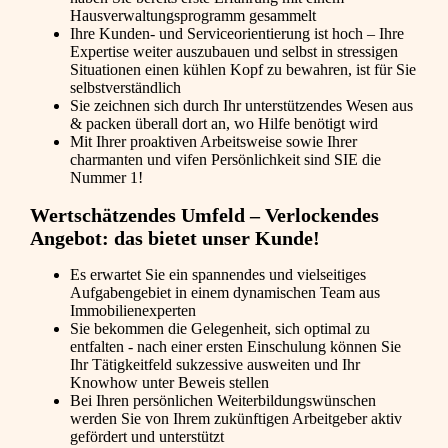
Hausverwaltungsprogramm gesammelt
Ihre Kunden- und Serviceorientierung ist hoch – Ihre
Expertise weiter auszubauen und selbst in stressigen
Situationen einen kühlen Kopf zu bewahren, ist für Sie
selbstverständlich
Sie zeichnen sich durch Ihr unterstützendes Wesen aus
& packen überall dort an, wo Hilfe benötigt wird
Mit Ihrer proaktiven Arbeitsweise sowie Ihrer
charmanten und vifen Persönlichkeit sind SIE die
Nummer 1!
Wertschätzendes Umfeld – Verlockendes
Angebot: das bietet unser Kunde!
Es erwartet Sie ein spannendes und vielseitiges
Aufgabengebiet in einem dynamischen Team aus
Immobilienexperten
Sie bekommen die Gelegenheit, sich optimal zu
entfalten - nach einer ersten Einschulung können Sie
Ihr Tätigkeitfeld sukzessive ausweiten und Ihr
Knowhow unter Beweis stellen
Bei Ihren persönlichen Weiterbildungswünschen
werden Sie von Ihrem zukünftigen Arbeitgeber aktiv
gefördert und unterstützt