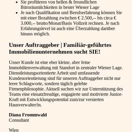
Sie profitieren von hellen & freundlichen
Büroräumlichkeiten in bester Wiener Lage
Je nach Qualifikation und Berufserfahrung können Sie
mit einer Bezahlung zwischen € 2.500,-- bis circa €
3.000,-- brutto/Monat/Basis Vollzeit rechnen. Je nach
Erfahrungslevel ist auch eine Überzahlung darüber
hinaus möglich.
Unser Auftraggeber | Familiär-geführtes
Immobilienunternehmen sucht SIE!
Unser Kunde ist eine eher kleine, aber feine
Immobilienverwaltung mit Standort in zentraler Wiener Lage.
Dienstleistungsorientierte Arbeit und umfassende
Kundenorientierung sind für unseren Auftraggeber nicht nur
leere Schlagworte, sondern täglich gelebte
Firmenphilosophie. Aktuell suchen wir zur Unterstützung des
Teams eine einsatzfreudige, engagierte und motivierte Junior-
Kraft mit Entwicklungspotential zum/zur versierten
Hausverwalter/in.
Diana Frommwald
Consultant
Wien