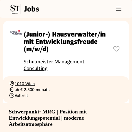
Jobs
(Junior-) Hausverwalter/in
mit Entwicklungsfreude
(m/w/d)
Schulmeister Management
Consulting
1010 Wien
Ortschaft
ab € 2.500 monatl.
Gehalt
Vollzeit
Beschäftigungsart
Schwerpunkt: MRG | Position mit
Entwicklungspotential | moderne
Arbeitsatmosphäre