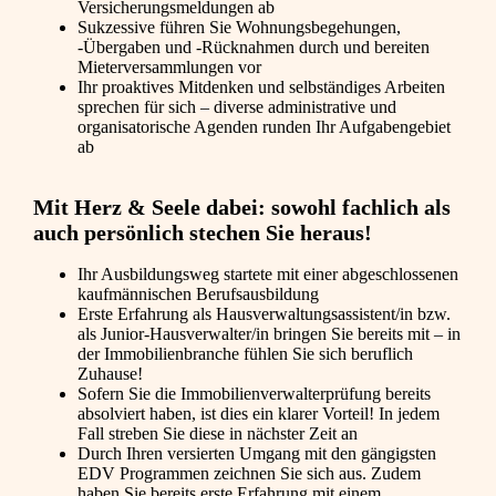
Versicherungsmeldungen ab
Sukzessive führen Sie Wohnungsbegehungen,
-Übergaben und -Rücknahmen durch und bereiten
Mieterversammlungen vor
Ihr proaktives Mitdenken und selbständiges Arbeiten
sprechen für sich – diverse administrative und
organisatorische Agenden runden Ihr Aufgabengebiet
ab
Mit Herz & Seele dabei: sowohl fachlich als
auch persönlich stechen Sie heraus!
Ihr Ausbildungsweg startete mit einer abgeschlossenen
kaufmännischen Berufsausbildung
Erste Erfahrung als Hausverwaltungsassistent/in bzw.
als Junior-Hausverwalter/in bringen Sie bereits mit – in
der Immobilienbranche fühlen Sie sich beruflich
Zuhause!
Sofern Sie die Immobilienverwalterprüfung bereits
absolviert haben, ist dies ein klarer Vorteil! In jedem
Fall streben Sie diese in nächster Zeit an
Durch Ihren versierten Umgang mit den gängigsten
EDV Programmen zeichnen Sie sich aus. Zudem
haben Sie bereits erste Erfahrung mit einem