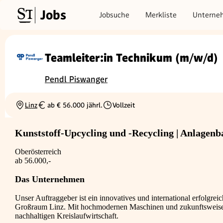
Jobs
Jobsuche
Merkliste
Unterne
Teamleiter:in Technikum (m/w/d)
Pendl Piswanger
Linz
ab € 56.000 jährl.
Vollzeit
Ortschaft
Gehalt
Beschäftigungsart
Kunststoff-Upcycling und -Recycling | Anlagenb
Oberösterreich
ab 56.000,-
Das Unternehmen
Unser Auftraggeber ist ein innovatives und international erfolg
Großraum Linz. Mit hochmodernen Maschinen und zukunftsweisend
nachhaltigen Kreislaufwirtschaft.