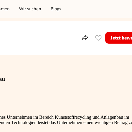
hmen
Wir suchen
Blogs
Jetzt bew
Teile dieses Inserat
au
reiches Unternehmen im Bereich Kunststoffrecycling und Anlagenbau im
en Technologien leistet das Unternehmen einen wichtigen Beitrag zu