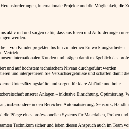
rausforderungen, internationale Projekte und die Möglichkeit, die Z
kums aktiv mit und sorgen dafür, dass aus Ideen und Anforderungen unse
sungen werden.
che – von Kundenprojekten bis hin zu internen Entwicklungsarbeiten – 
d Vertrieb
 unsere internationalen Kunden und prägen damit maßgeblich das profe
kturiert und auf höchstem technischem Niveau durchgeführt werden
eren und interpretieren Sie Versuchsergebnisse und schaffen damit die
terne Unterstützungskräfte und sorgen für klare Abläufe und hohe
tzbereitschaft unserer Anlagen – inklusive Einrichtung, Optimierung, 
ran, insbesondere in den Bereichen Automatisierung, Sensorik, Handli
 die Pflege eines professionellen Systems für Materialien, Proben und
 gesamten Technikum sicher und leben diesen Anspruch auch im Team vo