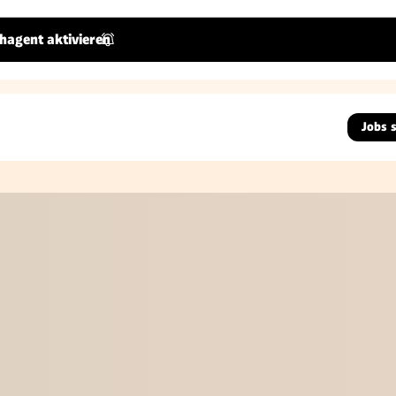
hagent aktivieren
Jobs 