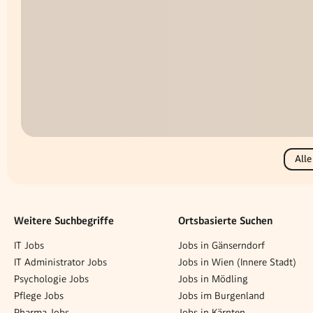
Alle
Weitere Suchbegriffe
Ortsbasierte Suchen
IT Jobs
Jobs in Gänserndorf
IT Administrator Jobs
Jobs in Wien (Innere Stadt)
Psychologie Jobs
Jobs in Mödling
Pflege Jobs
Jobs im Burgenland
Pharma Jobs
Jobs in Kärnten