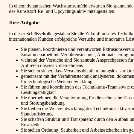
In einem dynamischen Wachstumsumfeld erwarten Sie spannende He
des Kunststoff-Re- und Upcyclings aktiv mitzugestalten.
Ihre Aufgabe
In dieser Schlüsselrolle gestalten Sie die Zukunft unseres Techni
internationalen Kunden erfolgreiche Versuche und innovative Lö
Sie planen, koordinieren und verantworten Extrusionsversu
Zusammenarbeit mit Verfahrenstechnik, Automatisierung un
während der Versuche sind Sie zentrale Ansprechperson für
Auftreten unseres Unternehmens
Sie stellen sicher, dass Versuchsabläufe reibungslos, stru
gemeinsam mit der Verfahrenstechnik analysieren, dokumenti
für technologische Weiterentwicklung
Sie führen und koordinieren das Technikums-Team sowie ex
Leistungsfähigkeit
Sie übernehmen die Verantwortung für die technische Einsa
und Störungsbehebung
Sie treiben die Weiterentwicklung des Technikums aktiv vo
Standardisierung
Sie schaffen Struktur und Transparenz durch den Aufbau und
Ersatzteile
Sie stellen Ordnung, Sauberkeit und Arbeitssicherheit im