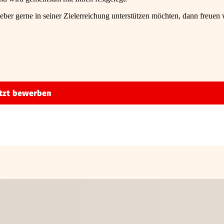
er gerne in seiner Zielerreichung unterstützen möchten, dann freuen 
tzt bewerben