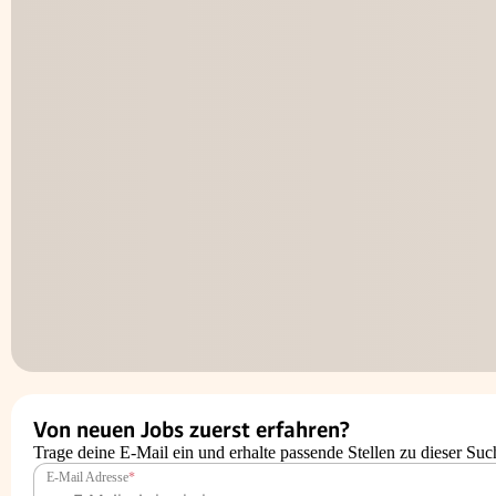
Von neuen Jobs zuerst erfahren?
Trage deine E-Mail ein und erhalte passende Stellen zu dieser Suc
E-Mail Adresse
*