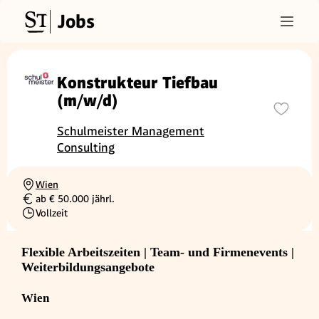
Jobs
Konstrukteur Tiefbau
(m/w/d)
Schulmeister Management
Consulting
Wien
Ortschaft
ab € 50.000 jährl.
Gehalt
Vollzeit
Beschäftigungsart
Flexible Arbeitszeiten | Team- und Firmenevents |
Weiterbildungsangebote
Wien