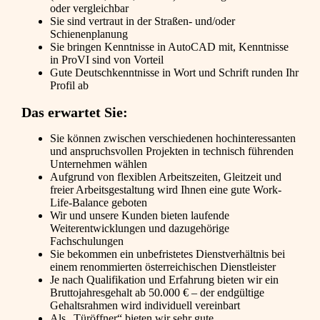
oder vergleichbar
Sie sind vertraut in der Straßen- und/oder
Schienenplanung
Sie bringen Kenntnisse in AutoCAD mit, Kenntnisse
in ProVI sind von Vorteil
Gute Deutschkenntnisse in Wort und Schrift runden Ihr
Profil ab
Das erwartet Sie:
Sie können zwischen verschiedenen hochinteressanten
und anspruchsvollen Projekten in technisch führenden
Unternehmen wählen
Aufgrund von flexiblen Arbeitszeiten, Gleitzeit und
freier Arbeitsgestaltung wird Ihnen eine gute Work-
Life-Balance geboten
Wir und unsere Kunden bieten laufende
Weiterentwicklungen und dazugehörige
Fachschulungen
Sie bekommen ein unbefristetes Dienstverhältnis bei
einem renommierten österreichischen Dienstleister
Je nach Qualifikation und Erfahrung bieten wir ein
Bruttojahresgehalt ab 50.000 € – der endgültige
Gehaltsrahmen wird individuell vereinbart
Als „Türöffner“ bieten wir sehr gute