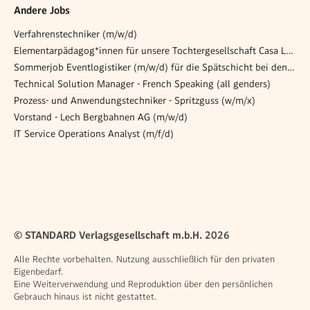
Andere Jobs
Verfahrenstechniker (m/w/d)
Elementarpädagog*innen für unsere Tochtergesellschaft Casa Leben
Sommerjob Eventlogistiker (m/w/d) für die Spätschicht bei den Opernfestspiele in St. Margarethen
Technical Solution Manager - French Speaking (all genders)
Prozess- und Anwendungstechniker - Spritzguss (w/m/x)
Vorstand - Lech Bergbahnen AG (m/w/d)
IT Service Operations Analyst (m/f/d)
© STANDARD Verlagsgesellschaft m.b.H. 2026
Alle Rechte vorbehalten. Nutzung ausschließlich für den privaten
Eigenbedarf.
Eine Weiterverwendung und Reproduktion über den persönlichen
Gebrauch hinaus ist nicht gestattet.