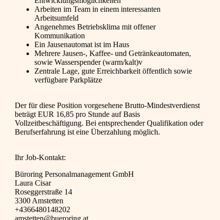
Entwicklungsmöglichkeiten
Arbeiten im Team in einem interessanten
Arbeitsumfeld
Angenehmes Betriebsklima mit offener
Kommunikation
Ein Jausenautomat ist im Haus
Mehrere Jausen-, Kaffee- und Getränkeautomaten,
sowie Wasserspender (warm/kalt)v
Zentrale Lage, gute Erreichbarkeit öffentlich sowie
verfügbare Parkplätze
Der für diese Position vorgesehene Brutto-Mindestverdienst
beträgt EUR 16,85 pro Stunde auf Basis
Vollzeitbeschäftigung. Bei entsprechender Qualifikation oder
Berufserfahrung ist eine Überzahlung möglich.
Ihr Job-Kontakt:
Büroring Personalmanagement GmbH
Laura Cisar
Roseggerstraße 14
3300 Amstetten
+4366480148202
amstetten@bueroring.at