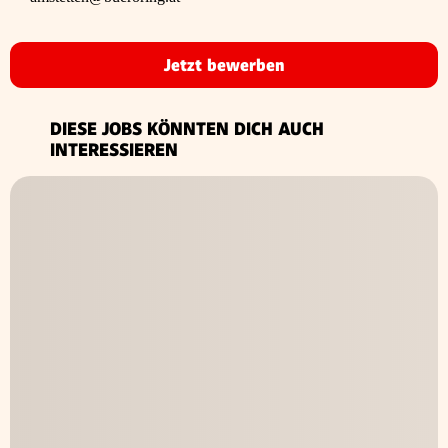
Jetzt bewerben
DIESE JOBS KÖNNTEN DICH AUCH
INTERESSIEREN