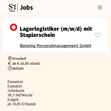
Jobs
Lagerlogistiker (m/w/d) mit
Staplerschein
Büroring Personalmanagement GmbH
Ennsdorf
Ortschaft
ab € 16,85 stündl.
Gehalt
Vollzeit
Beschäftigungsart
Einsatzort
Ennsdorf
Arbeitszeit
38,5 Std/Woche
Entgelt
ab 16,85 €/Stunde