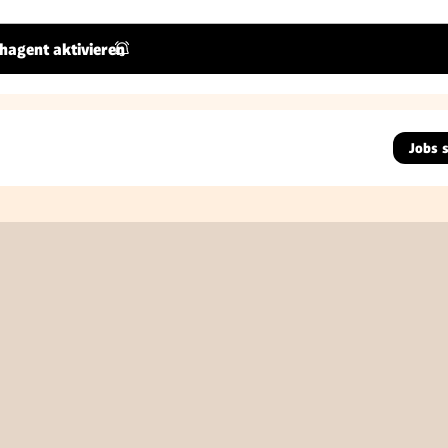
hagent aktivieren
Jobs 