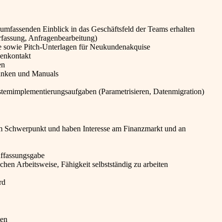
 umfassenden Einblick in das Geschäftsfeld der Teams erhalten
rfassung, Anfragenbearbeitung)
ke sowie Pitch-Unterlagen für Neukundenakquise
denkontakt
en
banken und Manuals
temimplementierungsaufgaben (Parametrisieren, Datenmigration)
hem Schwerpunkt und haben Interesse am Finanzmarkt und an
Auffassungsgabe
chen Arbeitsweise, Fähigkeit selbstständig zu arbeiten
rd
ten