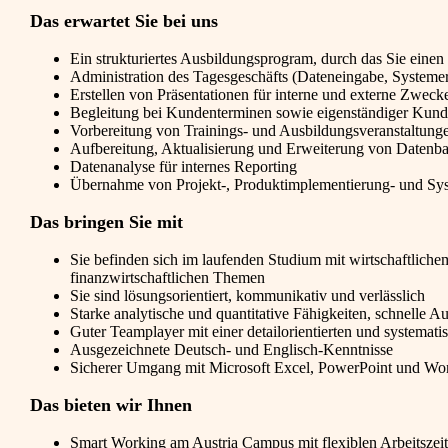
Das erwartet Sie bei uns
Ein strukturiertes Ausbildungsprogram, durch das Sie einen
Administration des Tagesgeschäfts (Dateneingabe, Systeme
Erstellen von Präsentationen für interne und externe Zwec
Begleitung bei Kundenterminen sowie eigenständiger Kun
Vorbereitung von Trainings- und Ausbildungsveranstaltung
Aufbereitung, Aktualisierung und Erweiterung von Daten
Datenanalyse für internes Reporting
Übernahme von Projekt-, Produktimplementierung- und Sys
Das bringen Sie mit
Sie befinden sich im laufenden Studium mit wirtschaftlic
finanzwirtschaftlichen Themen
Sie sind lösungsorientiert, kommunikativ und verlässlich
Starke analytische und quantitative Fähigkeiten, schnelle 
Guter Teamplayer mit einer detailorientierten und systematis
Ausgezeichnete Deutsch- und Englisch-Kenntnisse
Sicherer Umgang mit Microsoft Excel, PowerPoint und Wo
Das bieten wir Ihnen
Smart Working am Austria Campus mit flexiblen Arbeitszei