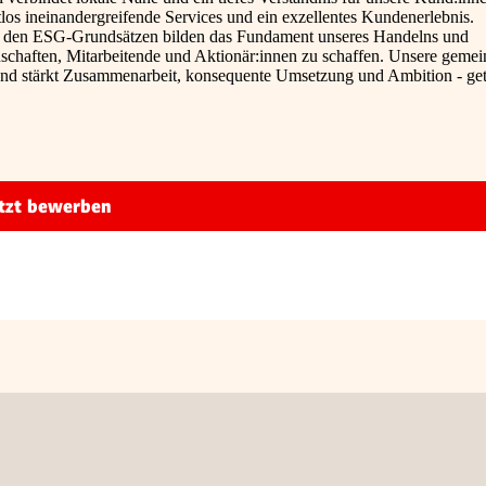
los ineinandergreifende Services und ein exzellentes Kundenerlebnis.
s zu den ESG-Grundsätzen bilden das Fundament unseres Handelns und
schaften, Mitarbeitende und Aktionär:innen zu schaffen. Unsere geme
 und stärkt Zusammenarbeit, konsequente Umsetzung und Ambition - ge
tzt bewerben