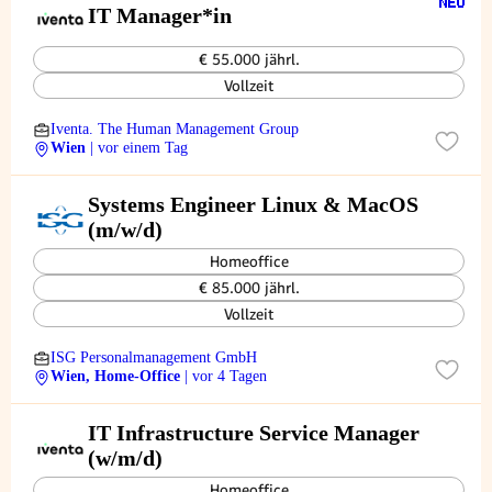
IT Manager*in
€ 55.000 jährl.
Vollzeit
Iventa. The Human Management Group
Wien
| vor einem Tag
Systems Engineer Linux & MacOS
(m/w/d)
Homeoffice
€ 85.000 jährl.
Vollzeit
ISG Personalmanagement GmbH
Wien, Home-Office
| vor 4 Tagen
IT Infrastructure Service Manager
(w/m/d)
Homeoffice