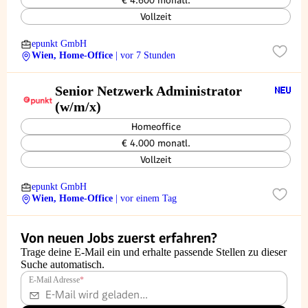
€ 4.600 monatl.
Vollzeit
epunkt GmbH
Wien, Home-Office
| vor 7 Stunden
Senior Netzwerk Administrator
(w/m/x)
Homeoffice
€ 4.000 monatl.
Vollzeit
epunkt GmbH
Wien, Home-Office
| vor einem Tag
Von neuen Jobs zuerst erfahren?
Trage deine E-Mail ein und erhalte passende Stellen zu dieser
Suche automatisch.
E-Mail Adresse
*