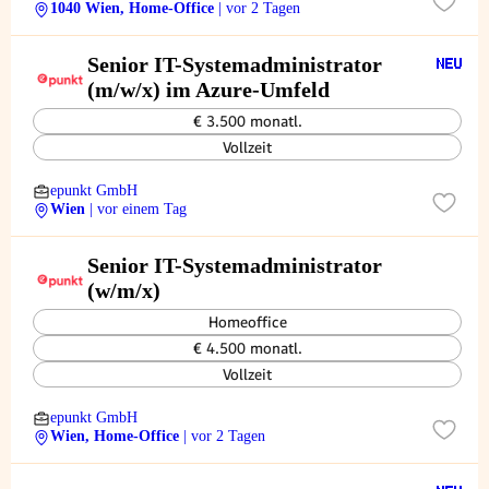
1040 Wien, Home-Office
| vor 2 Tagen
Senior IT-Systemadministrator
(m/w/x) im Azure-Umfeld
€ 3.500 monatl.
Vollzeit
epunkt GmbH
Wien
| vor einem Tag
Senior IT-Systemadministrator
(w/m/x)
Homeoffice
€ 4.500 monatl.
Vollzeit
epunkt GmbH
Wien, Home-Office
| vor 2 Tagen