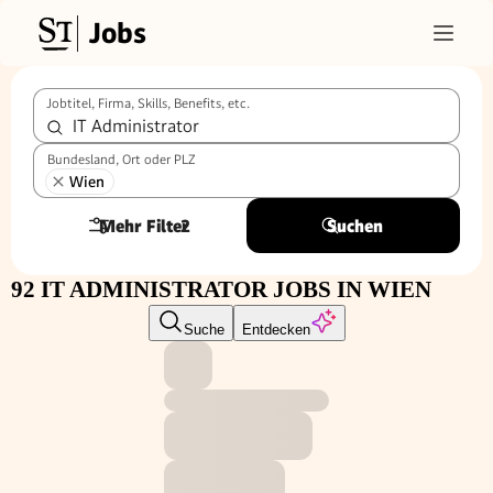
Jobs
Jobtitel, Firma, Skills, Benefits, etc.
Bundesland, Ort oder PLZ
Wien
Mehr Filter
2
Suchen
92 IT ADMINISTRATOR JOBS IN WIEN
Suche
Entdecken