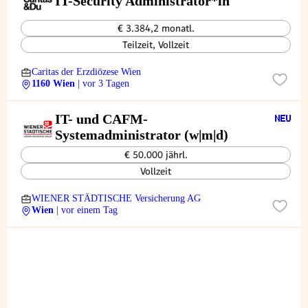
IT-Security Administrator*in
€ 3.384,2 monatl.
Teilzeit, Vollzeit
Caritas der Erzdiözese Wien
1160 Wien
| vor 3 Tagen
IT- und CAFM-
Systemadministrator (w|m|d)
€ 50.000 jährl.
Vollzeit
WIENER STÄDTISCHE Versicherung AG
Wien
| vor einem Tag