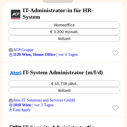
IT-Administrator:in für HR-
System
Homeoffice
€ 3.200 monatl.
Vollzeit
ACP Gruppe
1120 Wien, Home-Office
| vor 6 Tagen
IT-System Administrator (m/f/d)
€ 45.738 jährl.
Vollzeit
Atos IT Solutions and Services GmbH
1010 Wien
| vor 3 Tagen
EasyApply