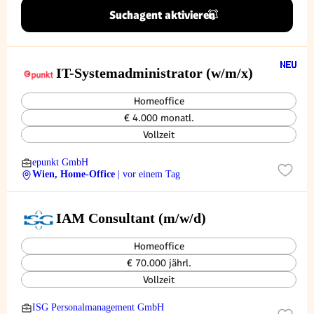
Suchagent aktivieren
IT-Systemadministrator (w/m/x)
Homeoffice
€ 4.000 monatl.
Vollzeit
epunkt GmbH
Wien, Home-Office
| vor einem Tag
IAM Consultant (m/w/d)
Homeoffice
€ 70.000 jährl.
Vollzeit
ISG Personalmanagement GmbH