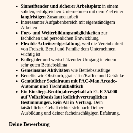
Sinnstiftender und sicherer Arbeitsplatz
in einem
soliden, erfolgreichen Unternehmen mit dem Ziel einer
langfristigen
Zusammenarbeit
Interessanter Aufgabenbereich mit eigenständigem
Arbeiten
Fort- und Weiterbildungsmöglichkeiten
zur
fachlichen und persönlichen Entwicklung
Flexible Arbeitszeitgestaltung
, weil die Vereinbarkeit
von Freizeit, Beruf und Familie dem Unternehmen
wichtig ist
Kollegialer und wertschätzender Umgang in einem
sehr guten Betriebsklima
Gemeinsame Aktivitäten
wie Betriebsausflüge
Benefits wie Obstkorb, gratis Tee/Kaffee und Getränke
Gemütlicher Sozialraum mit PAC-Man Arcade-
Automat und Tischfußballtisch
Ein
Einstiegs-Bruttojahresgehalt ab
EUR
35.000
auf Vollzeitbasis laut kollektivvertraglichen
Bestimmungen,
kein All-in-Vertra
g. Dein
tatsächliches Gehalt richtet sich nach Deiner
Ausbildung und deiner facheinschlägigen Erfahrung.
Deine Bewerbung