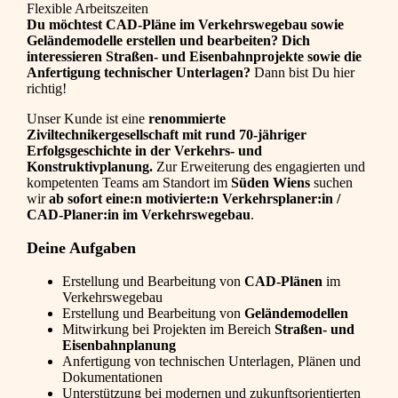
Flexible Arbeitszeiten
Du möchtest CAD-Pläne im Verkehrswegebau sowie
Geländemodelle erstellen und bearbeiten? Dich
interessieren Straßen- und Eisenbahnprojekte sowie die
Anfertigung technischer Unterlagen?
Dann bist Du hier
richtig!
Unser Kunde ist eine
renommierte
Ziviltechnikergesellschaft mit rund 70-jähriger
Erfolgsgeschichte in der Verkehrs- und
Konstruktivplanung.
Zur Erweiterung des engagierten und
kompetenten Teams am Standort im
Süden Wiens
suchen
wir
ab sofort eine:n motivierte:n Verkehrsplaner:in /
CAD-Planer:in im Verkehrswegebau
.
Deine Aufgaben
Erstellung und Bearbeitung von
CAD-Plänen
im
Verkehrswegebau
Erstellung und Bearbeitung von
Geländemodellen
Mitwirkung bei Projekten im Bereich
Straßen- und
Eisenbahnplanung
Anfertigung von technischen Unterlagen, Plänen und
Dokumentationen
Unterstützung bei modernen und zukunftsorientierten