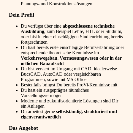
Planungs- und Konstruktionslösungen
Dein Profil
Du verfügst über eine
abgeschlossene technische
Ausbildung
, zum Beispiel Lehre, HTL oder Studium,
oder bist in einer einschlägigen Studienrichtung bereits
fortgeschritten
Du hast bereits erste einschlägige Berufserfahrung oder
entsprechende theoretische Kenntnisse im
Verkehrswegebau, Vermessungswesen oder in der
örtlichen Bauaufsicht
Du bist versiert im Umgang mit CAD, idealerweise
BucsCAD, AutoCAD oder vergleichbaren
Programmen, sowie mit MS Office
Bestenfalls bringst Du bereits ProVi-Kenntnisse mit
Du hast ein ausgeprägtes räumliches
Vorstellungsvermögen
Moderne und zukunftsorientierte Lösungen sind Dir
ein Anliegen
Du arbeitest gerne
selbstständig, strukturiert und
eigenverantwortlich
Das Angebot