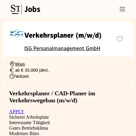
Jobs
Verkehrsplaner (m/w/d)
ISG Personalmanagement GmbH
Wien
Ortschaft
ab € 35.000 jährl.
Gehalt
Vollzeit
Beschäftigungsart
Verkehrsplaner / CAD-Planer im
Verkehrswegebau (m/w/d)
APPLY
Sicherer Arbeitsplatz
Interessante Tätigkeit
Gutes Betriebsklima
Modernes Büro