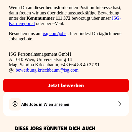
Wenn Du an dieser herausfordernden Position Interesse hast,
dann freuen wir uns über deine aussagekräftige Bewerbung
unter der
Kennnummer 111 372
bevorzugt über unser
ISG-
Karriereportal
oder per eMail.
Besuchen uns auf
isg.com/jobs
- hier findest Du täglich neue
Jobangebote.
ISG Personalmanagement GmbH
A-1010 Wien, Universitätsring 14
Mag. Sabrina Kriechbaum, +43 664 88 49 27 91
@:
bewerbung.kriechbaum@isg.com
Jetzt bewerben
Alle Jobs in Wien ansehen
DIESE JOBS KÖNNTEN DICH AUCH