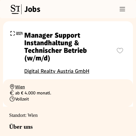
Jobs
Manager Support
Instandhaltung &
Technischer Betrieb
(w/m/d)
Digital Realty Austria GmbH
Wien
Ortschaft
ab € 4.000 monatl.
Gehalt
Vollzeit
Beschäftigungsart
Standort: Wien
Über uns