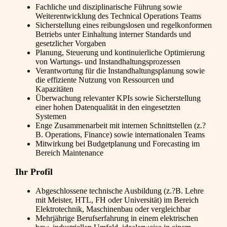
Fachliche und disziplinarische Führung sowie
Weiterentwicklung des Technical Operations Teams
Sicherstellung eines reibungslosen und regelkonformen
Betriebs unter Einhaltung interner Standards und
gesetzlicher Vorgaben
Planung, Steuerung und kontinuierliche Optimierung
von Wartungs- und Instandhaltungsprozessen
Verantwortung für die Instandhaltungsplanung sowie
die effiziente Nutzung von Ressourcen und
Kapazitäten
Überwachung relevanter KPIs sowie Sicherstellung
einer hohen Datenqualität in den eingesetzten
Systemen
Enge Zusammenarbeit mit internen Schnittstellen (z.?
B. Operations, Finance) sowie internationalen Teams
Mitwirkung bei Budgetplanung und Forecasting im
Bereich Maintenance
Ihr Profil
Abgeschlossene technische Ausbildung (z.?B. Lehre
mit Meister, HTL, FH oder Universität) im Bereich
Elektrotechnik, Maschinenbau oder vergleichbar
Mehrjährige Berufserfahrung in einem elektrischen