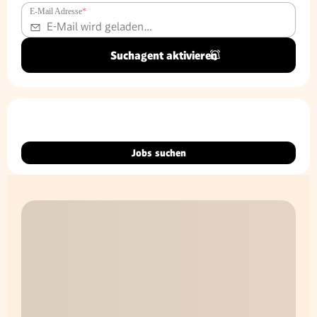
E-Mail Adresse
*
Suchagent aktivieren
Jobs suchen