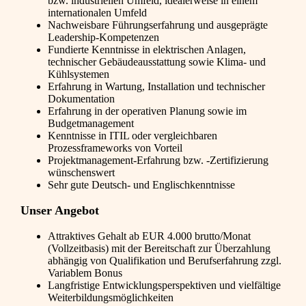
bzw. industriellen Umfeld, idealerweise in einem
internationalen Umfeld
Nachweisbare Führungserfahrung und ausgeprägte
Leadership-Kompetenzen
Fundierte Kenntnisse in elektrischen Anlagen,
technischer Gebäudeausstattung sowie Klima- und
Kühlsystemen
Erfahrung in Wartung, Installation und technischer
Dokumentation
Erfahrung in der operativen Planung sowie im
Budgetmanagement
Kenntnisse in ITIL oder vergleichbaren
Prozessframeworks von Vorteil
Projektmanagement-Erfahrung bzw. -Zertifizierung
wünschenswert
Sehr gute Deutsch- und Englischkenntnisse
Unser Angebot
Attraktives Gehalt ab EUR 4.000 brutto/Monat
(Vollzeitbasis) mit der Bereitschaft zur Überzahlung
abhängig von Qualifikation und Berufserfahrung zzgl.
Variablem Bonus
Langfristige Entwicklungsperspektiven und vielfältige
Weiterbildungsmöglichkeiten