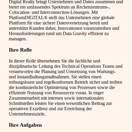
Digital Realty bringt Unternehmen und Daten zusammen und
bietet ein umfassendes Spektrum an Rechenzentrums-,
Colocation- und Interconnection-Lösungen. Mit
PlatformDIGITAL® stellt das Unternehmen eine globale
Plattform für eine sichere Datenvernetzung bereit und
unterstützt Kunden dabei, Innovationen voranzutreiben und
Herausforderungen rund um Data Gravity effizient zu
managen.
Ihre Rolle
In dieser Rolle übernehmen Sie die fachliche und
disziplinarische Leitung des Technical Operations Teams und
verantworten die Planung und Umsetzung von Wartungs-
und Instandhaltungsmaßnahmen. Sie stellen einen
reibungslosen und regelkonformen Betrieb sicher und treiben
die kontinuierliche Optimierung von Prozessen sowie die
effiziente Nutzung von Ressourcen voran. In enger
Zusammenarbeit mit internen sowie internationalen
Schnittstellen leisten Sie einen wesentlichen Beitrag zur
operativen Exzellenz und zur Erreichung der
Unternehmensziele.
Ihre Aufgaben