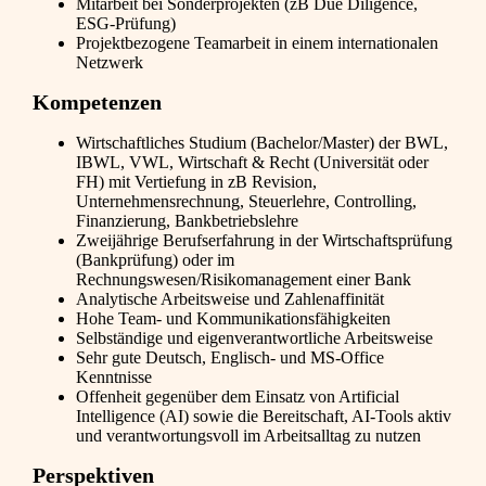
Mitarbeit bei Sonderprojekten (zB Due Diligence,
ESG-Prüfung)
Projektbezogene Teamarbeit in einem internationalen
Netzwerk
Kompetenzen
Wirtschaftliches Studium (Bachelor/Master) der BWL,
IBWL, VWL, Wirtschaft & Recht (Universität oder
FH) mit Vertiefung in zB Revision,
Unternehmensrechnung, Steuerlehre, Controlling,
Finanzierung, Bankbetriebslehre
Zweijährige Berufserfahrung in der Wirtschaftsprüfung
(Bankprüfung) oder im
Rechnungswesen/Risikomanagement einer Bank
Analytische Arbeitsweise und Zahlenaffinität
Hohe Team- und Kommunikationsfähigkeiten
Selbständige und eigenverantwortliche Arbeitsweise
Sehr gute Deutsch, Englisch- und MS-Office
Kenntnisse
Offenheit gegenüber dem Einsatz von Artificial
Intelligence (AI) sowie die Bereitschaft, AI-Tools aktiv
und verantwortungsvoll im Arbeitsalltag zu nutzen
Perspektiven