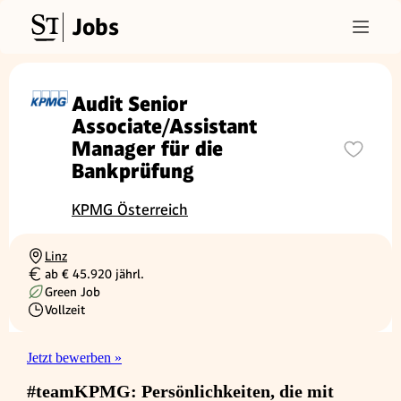
Jobs
Audit Senior
Associate/Assistant
Manager für die
Bankprüfung
KPMG Österreich
Linz
Ortschaft
ab € 45.920 jährl.
Gehalt
Green Job
Vollzeit
Beschäftigungsart
Jetzt bewerben »
#teamKPMG: Persönlichkeiten, die mit