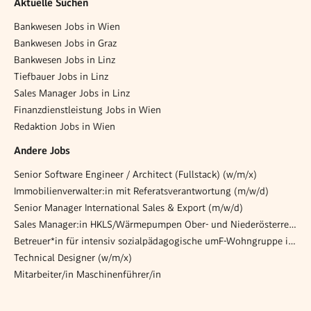
Aktuelle Suchen
Bankwesen Jobs in Wien
Bankwesen Jobs in Graz
Bankwesen Jobs in Linz
Tiefbauer Jobs in Linz
Sales Manager Jobs in Linz
Finanzdienstleistung Jobs in Wien
Redaktion Jobs in Wien
Andere Jobs
Senior Software Engineer / Architect (Fullstack) (w/m/x)
Immobilienverwalter:in mit Referatsverantwortung (m/w/d)
Senior Manager International Sales & Export (m/w/d)
Sales Manager:in HKLS/Wärmepumpen Ober- und Niederösterreich (m/w/d)
Betreuer*in für intensiv sozialpädagogische umF-Wohngruppe im Haus Sarah | Neudörfl
Technical Designer (w/m/x)
Mitarbeiter/in Maschinenführer/in