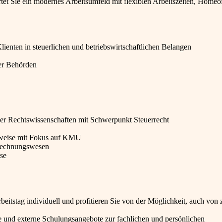
et Sie ein modernes Arbeitsumfeld mit flexiblen Arbeitszeiten, Homeof
nten in steuerlichen und betriebswirtschaftlichen Belangen
er Behörden
er Rechtswissenschaften mit Schwerpunkt Steuerrecht
erweise mit Fokus auf KMU
 Rechnungswesen
ise
beitstag individuell und profitieren Sie von der Möglichkeit, auch von 
ne und externe Schulungsangebote zur fachlichen und persönlichen