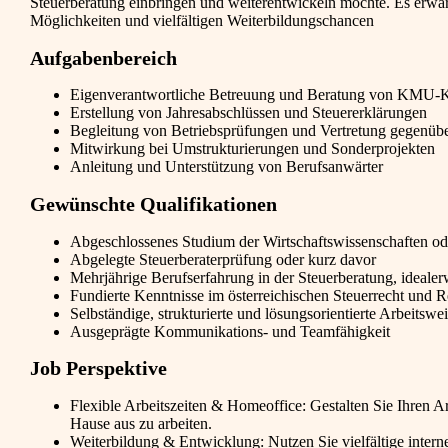
Steuerberatung einbringen und weiterentwickeln möchte. Es erwart
Möglichkeiten und vielfältigen Weiterbildungschancen
Aufgabenbereich
Eigenverantwortliche Betreuung und Beratung von KMU-Klie
Erstellung von Jahresabschlüssen und Steuererklärungen
Begleitung von Betriebsprüfungen und Vertretung gegenüb
Mitwirkung bei Umstrukturierungen und Sonderprojekten
Anleitung und Unterstützung von Berufsanwärter
Gewünschte Qualifikationen
Abgeschlossenes Studium der Wirtschaftswissenschaften od
Abgelegte Steuerberaterprüfung oder kurz davor
Mehrjährige Berufserfahrung in der Steuerberatung, ideal
Fundierte Kenntnisse im österreichischen Steuerrecht und
Selbständige, strukturierte und lösungsorientierte Arbeitswe
Ausgeprägte Kommunikations- und Teamfähigkeit
Job Perspektive
Flexible Arbeitszeiten & Homeoffice: Gestalten Sie Ihren Ar
Hause aus zu arbeiten.
Weiterbildung & Entwicklung: Nutzen Sie vielfältige inter