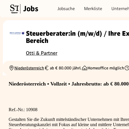
Jobs
Jobsuche
Merkliste
Unterne
Steuerberater:in (m/w/d) / Ihre E
Bereich
Otti & Partner
Niederösterreich
ab € 80.000 jährl.
Homeoffice möglich
Ortschaft
Gehalt
Be
Niederösterreich • Vollzeit • Jahresbrutto: ab € 80.000
Ref.-Nr.: 10908
Gestalten Sie die Zukunft mittelständischer Unternehmen mit Ihre
Steuerberatungskanzlei mit Fokus auf kleine und mittlere Unterneh