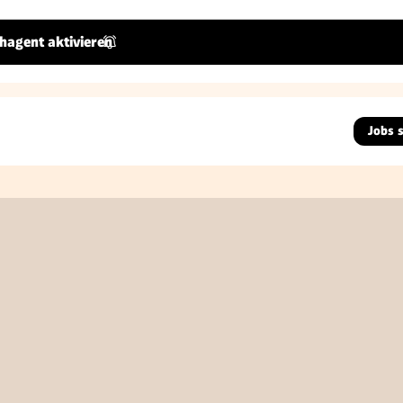
hagent aktivieren
Jobs 