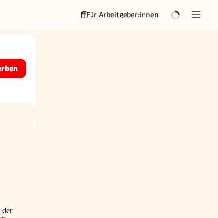
Für Arbeitgeber:innen
erben
 der