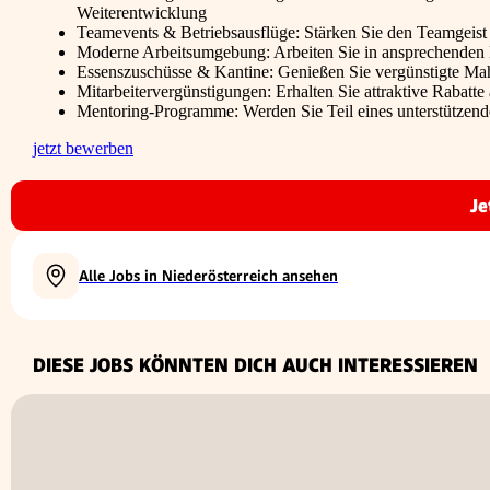
Weiterentwicklung
Teamevents & Betriebsausflüge: Stärken Sie den Teamgeist
Moderne Arbeitsumgebung: Arbeiten Sie in ansprechenden B
Essenszuschüsse & Kantine: Genießen Sie vergünstigte Mahl
Mitarbeitervergünstigungen: Erhalten Sie attraktive Rabatte
Mentoring-Programme: Werden Sie Teil eines unterstützende
jetzt bewerben
Je
Alle Jobs in Niederösterreich ansehen
DIESE JOBS KÖNNTEN DICH AUCH INTERESSIEREN