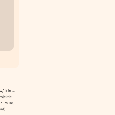
Produktionsmitarbeiter (m/w/d) in der Abfüllung für 30 Std. / Woche
HKLS-Techniker:innen für Projektleitung in einem Unternehmen der gewerblichen Gebäudetechnik (m/w/d)
Mitarbeiter:innen Produktion im Bereich Qualität 3-Schichtbetrieb im Reinraum
w/d)