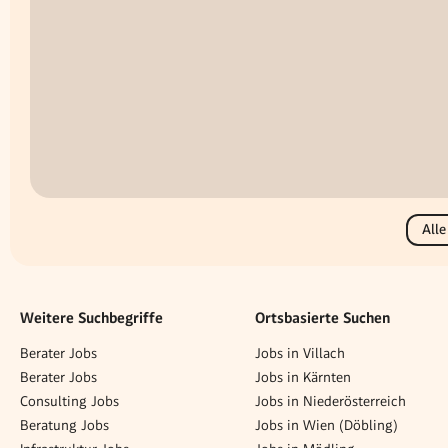
Alle
Weitere Suchbegriffe
Ortsbasierte Suchen
Berater Jobs
Jobs in Villach
Berater Jobs
Jobs in Kärnten
Consulting Jobs
Jobs in Niederösterreich
Beratung Jobs
Jobs in Wien (Döbling)