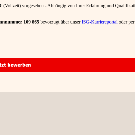
00€ (Vollzeit) vorgesehen - Abhängig von Ihrer Erfahrung und Qualifikat
nnnummer 109 865
bevorzugt über unser
ISG-Karriereportal
oder per
tzt bewerben