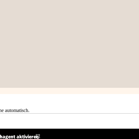
he automatisch.
hagent aktivieren