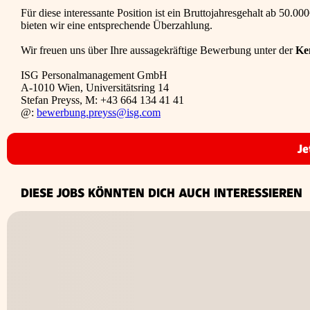
Für diese interessante Position ist ein Bruttojahresgehalt ab 50.0
bieten wir eine entsprechende Überzahlung.
Wir freuen uns über Ihre aussagekräftige Bewerbung unter der
Ke
ISG Personalmanagement GmbH
A-1010 Wien, Universitätsring 14
Stefan Preyss, M: +43 664 134 41 41
@:
bewerbung.preyss@isg.com
Je
DIESE JOBS KÖNNTEN DICH AUCH INTERESSIEREN