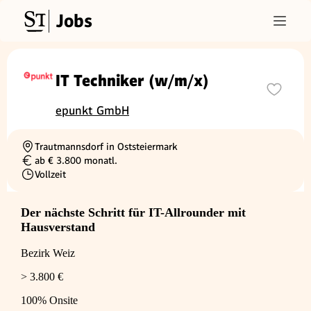
Jobs
IT Techniker (w/m/x)
epunkt GmbH
Trautmannsdorf in Oststeiermark
Ortschaft
ab € 3.800 monatl.
Gehalt
Vollzeit
Beschäftigungsart
Der nächste Schritt für IT-Allrounder mit
Hausverstand
Bezirk Weiz
> 3.800 €
100% Onsite