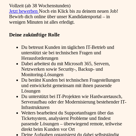
Vollzeit (ab 38 Wochenstunden)
Jetzt bewerben
Noch ein Klick bis zu deinem neuen Job!
Bewirb dich online über unser Kandidatenportal – in
wenigen Minuten ist alles erledigt.
Deine zukünftige Rolle
Du betreust Kunden im täglichen IT-Betrieb und
unterstützt sie bei technischen Fragen und
Herausforderungen
Dabei arbeitest du mit Microsoft 365, Servern,
Netzwerken sowie Security-, Backup- und
Monitoring-Lösungen
Du berätst Kunden bei technischen Fragestellungen
und entwickelst gemeinsam mit ihnen passende
Lösungen
Du unterstützt bei IT-Projekten wie Hardwaretausch,
Serveraufbau oder der Modernisierung bestehender IT-
Infrastrukturen
Weiters bearbeitest du Supportanfragen über das
Ticketsystem, analysierst Probleme und findest
passende Lösungen – überwiegend remote, teilweise
direkt beim Kunden vor Ort
Deine Aufgaben organisierst du dabei selbstständig