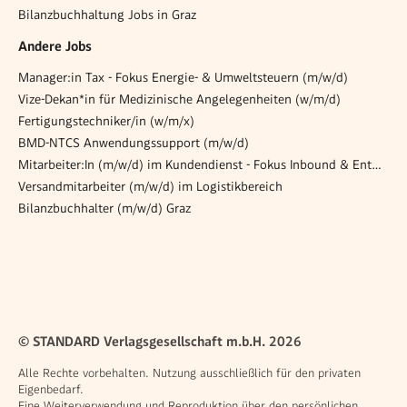
Bilanzbuchhaltung Jobs in Graz
Andere Jobs
Manager:in Tax - Fokus Energie- & Umweltsteuern (m/w/d)
Vize-Dekan*in für Medizinische Angelegenheiten (w/m/d)
Fertigungstechniker/in (w/m/x)
BMD-NTCS Anwendungssupport (m/w/d)
Mitarbeiter:In (m/w/d) im Kundendienst - Fokus Inbound & Entwicklung Backline
Versandmitarbeiter (m/w/d) im Logistikbereich
Bilanzbuchhalter (m/w/d) Graz
© STANDARD Verlagsgesellschaft m.b.H. 2026
Alle Rechte vorbehalten. Nutzung ausschließlich für den privaten
Eigenbedarf.
Eine Weiterverwendung und Reproduktion über den persönlichen