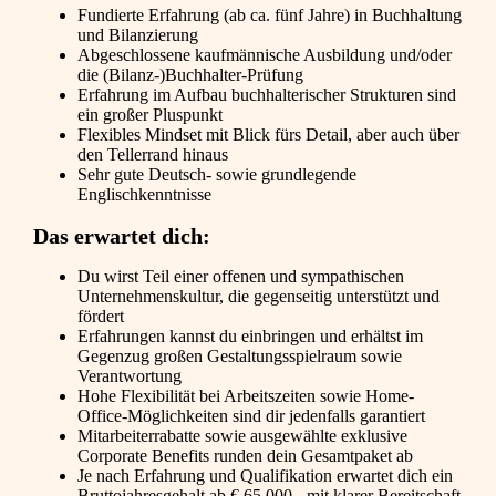
Fundierte Erfahrung (ab ca. fünf Jahre) in Buchhaltung
und Bilanzierung
Abgeschlossene kaufmännische Ausbildung und/oder
die (Bilanz-)Buchhalter-Prüfung
Erfahrung im Aufbau buchhalterischer Strukturen sind
ein großer Pluspunkt
Flexibles Mindset mit Blick fürs Detail, aber auch über
den Tellerrand hinaus
Sehr gute Deutsch- sowie grundlegende
Englischkenntnisse
Das erwartet dich:
Du wirst Teil einer offenen und sympathischen
Unternehmenskultur, die gegenseitig unterstützt und
fördert
Erfahrungen kannst du einbringen und erhältst im
Gegenzug großen Gestaltungsspielraum sowie
Verantwortung
Hohe Flexibilität bei Arbeitszeiten sowie Home-
Office-Möglichkeiten sind dir jedenfalls garantiert
Mitarbeiterrabatte sowie ausgewählte exklusive
Corporate Benefits runden dein Gesamtpaket ab
Je nach Erfahrung und Qualifikation erwartet dich ein
Bruttojahresgehalt ab € 65.000,- mit klarer Bereitschaft