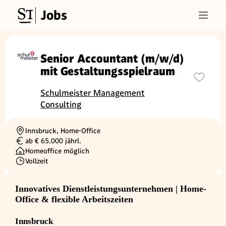
Jobs
Senior Accountant (m/w/d)
mit Gestaltungsspielraum
Schulmeister Management
Consulting
Innsbruck, Home-Office
Ortschaft
ab € 65.000 jährl.
Gehalt
Homeoffice möglich
Vollzeit
Beschäftigungsart
Innovatives Dienstleistungsunternehmen | Home-
Office & flexible Arbeitszeiten
Innsbruck