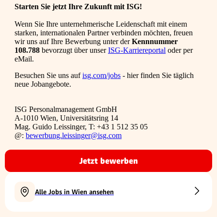
Starten Sie jetzt Ihre Zukunft mit ISG!
Wenn Sie Ihre unternehmerische Leidenschaft mit einem
starken, internationalen Partner verbinden möchten, freuen
wir uns auf Ihre Bewerbung unter der
Kennnummer
108.788
bevorzugt über unser
ISG-Karriereportal
oder per
eMail.
Besuchen Sie uns auf
isg.com/jobs
- hier finden Sie täglich
neue Jobangebote.
ISG Personalmanagement GmbH
A-1010 Wien, Universitätsring 14
Mag. Guido Leissinger, T: +43 1 512 35 05
@:
bewerbung.leissinger@isg.com
Jetzt bewerben
Alle Jobs in Wien ansehen