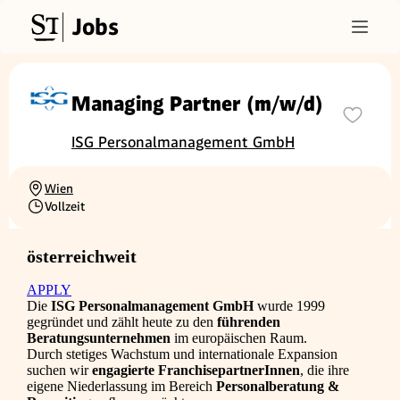
Jobs
Managing Partner (m/w/d)
ISG Personalmanagement GmbH
Wien
Ortschaft
Vollzeit
Beschäftigungsart
österreichweit
APPLY
Die
ISG Personalmanagement GmbH
wurde 1999
gegründet und zählt heute zu den
führenden
Beratungsunternehmen
im europäischen Raum.
Durch stetiges Wachstum und internationale Expansion
suchen wir
engagierte FranchisepartnerInnen
, die ihre
eigene Niederlassung im Bereich
Personalberatung &