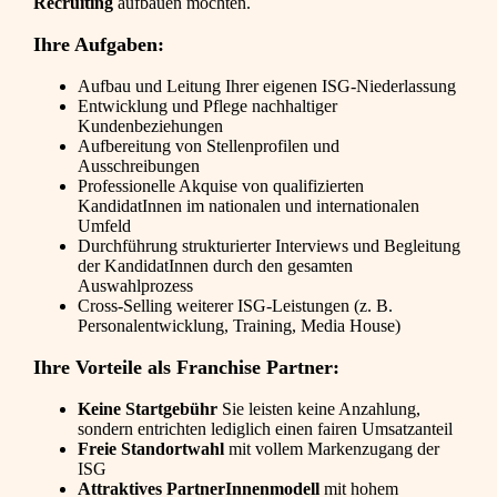
Recruiting
aufbauen möchten.
Ihre Aufgaben:
Aufbau und Leitung Ihrer eigenen ISG-Niederlassung
Entwicklung und Pflege nachhaltiger
Kundenbeziehungen
Aufbereitung von Stellenprofilen und
Ausschreibungen
Professionelle Akquise von qualifizierten
KandidatInnen im nationalen und internationalen
Umfeld
Durchführung strukturierter Interviews und Begleitung
der KandidatInnen durch den gesamten
Auswahlprozess
Cross-Selling weiterer ISG-Leistungen (z. B.
Personalentwicklung, Training, Media House)
Ihre Vorteile als Franchise Partner:
Keine Startgebühr
Sie leisten keine Anzahlung,
sondern entrichten lediglich einen fairen Umsatzanteil
Freie Standortwahl
mit vollem Markenzugang der
ISG
Attraktives PartnerInnenmodell
mit hohem